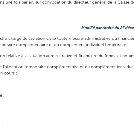
ns une fois par an, sur convocation du directeur général de la Caisse 
Modifié par Arrêté du 27 déce
tre chargé de l'aviation civile toute mesure administrative ou financi
temporaire complémentaire et du complément individuel temporaire.
tion relative à la situation administrative et financière du fonds, et not
s de l'allocation temporaire complémentaire et du complément individu
en cours ;
é ;
 :