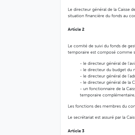
Le directeur général de la Caisse d
situation financière du fonds au com
Article 2
Le comité de suivi du fonds de ge
temporaire est composé comme su
- le directeur général de l'av
- le directeur du budget du 
- le directeur général de l'a
- le directeur général de la
- un fonctionnaire de la Cais
temporaire complémentaire, a
Les fonctions des membres du comit
Le secrétariat est assuré par la Cai
Article 3