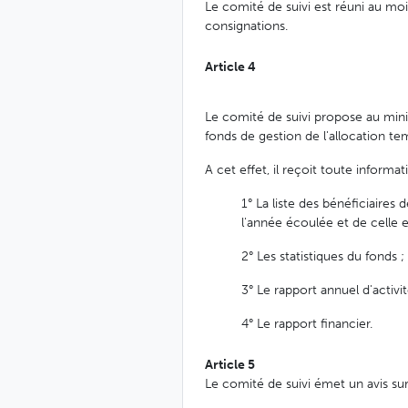
Le comité de suivi est réuni au moi
consignations.
Article 4
Le comité de suivi propose au minis
fonds de gestion de l'allocation 
A cet effet, il reçoit toute informa
1° La liste des bénéficiaire
l'année écoulée et de celle 
2° Les statistiques du fonds ;
3° Le rapport annuel d'activit
4° Le rapport financier.
Article 5
Le comité de suivi émet un avis sur