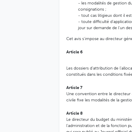
- les modalités de gestion du
consignations ;
- tout cas litigieux dont il est 
- toute difficulté d'applicati
jour sur demande de l'un d
Cet avis s'impose au directeur géné
Article 6
Les dossiers d'attribution de l'al
constitués dans les conditions fixées
Article 7
Une convention entre le directeur g
civile fixe les modalités de la gesti
Article 8
Le directeur du budget du ministère
l'administration et de la fonction 
qui sera publié au Journal officiel 