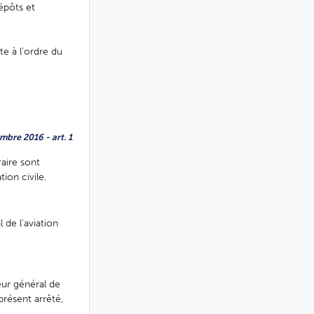
dépôts et
te à l'ordre du
mbre 2016 - art. 1
aire sont
tion civile.
 de l'aviation
eur général de
présent arrêté,