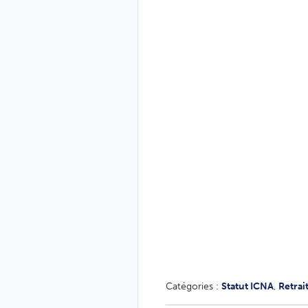
Catégories :
Statut ICNA
,
Retrai