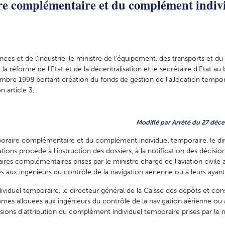
ire complémentaire et du complément indiv
nces et de l'industrie, le ministre de l'équipement, des transports et du
 la réforme de l'Etat et de la décentralisation et le secrétaire d'Etat au
mbre 1998 portant création du fonds de gestion de l'allocation tempor
 article 3,
Modifié par Arrêté du 27 déce
mporaire complémentaire et du complément individuel temporaire, le di
ions procède à l'instruction des dossiers, à la notification des décision
ires complémentaires prises par le ministre chargé de l'aviation civile a
x ingénieurs du contrôle de la navigation aérienne ou à leurs ayants
viduel temporaire, le directeur général de la Caisse des dépôts et con
 allouées aux ingénieurs du contrôle de la navigation aérienne ou à
écisions d'attribution du complément individuel temporaire prises par le 