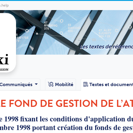
a.help
Les textes de référenc
Communiqués
Mobilité
Textes et documen
E FOND DE GESTION DE L’A
1998 fixant les conditions d'application d
mbre 1998 portant création du fonds de ges