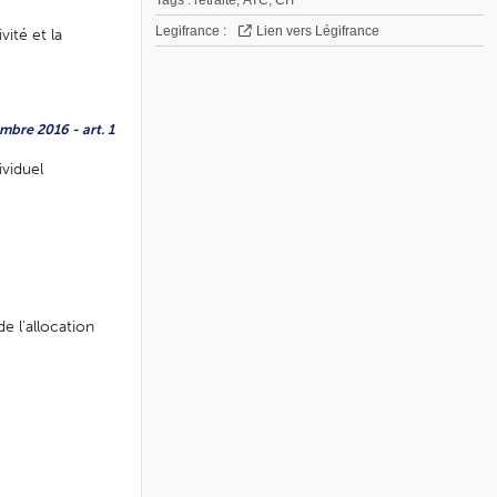
Legifrance :
Lien vers Légifrance
vité et la
mbre 2016 - art. 1
viduel
e l'allocation