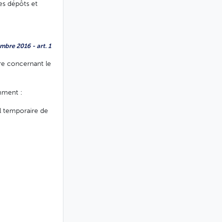
des dépôts et
mbre 2016 - art. 1
ère concernant le
amment :
el temporaire de