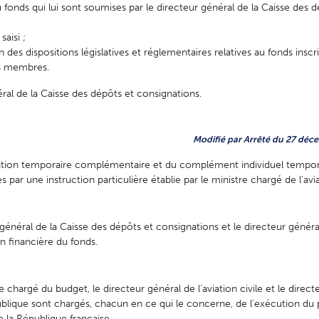
 fonds qui lui sont soumises par le directeur général de la Caisse des 
saisi ;
on des dispositions législatives et réglementaires relatives au fonds inscri
es membres.
ral de la Caisse des dépôts et consignations.
Modifié par Arrêté du 27 déce
location temporaire complémentaire et du complément individuel tempor
 par une instruction particulière établie par le ministre chargé de l'avia
énéral de la Caisse des dépôts et consignations et le directeur général
on financière du fonds.
 chargé du budget, le directeur général de l'aviation civile et le direct
publique sont chargés, chacun en ce qui le concerne, de l'exécution du 
de la République française.