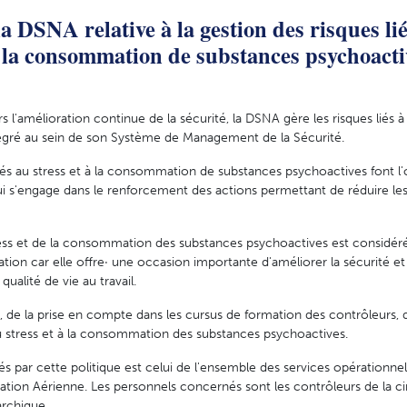
a DSNA relative à la gestion des risques lié
 à la consommation de substances psychoacti
l'amélioration continue de la sécurité, la DSNA gère les risques liés à 
gré au sein de son Système de Management de la Sécurité.
és au stress et à la consommation de substances psychoactives font l'
ui s'engage dans le renforcement des actions permettant de réduire les
stress et de la consommation des substances psychoactives est consid
tion car elle offre· une occasion importante d'améliorer la sécurité et 
qualité de vie au travail.
 de la prise en compte dans les cursus de formation des contrôleurs, 
, au stress et à la consommation des substances psychoactives.
s par cette politique est celui de l'ensemble des services opérationne
igation Aérienne. Les personnels concernés sont les contrôleurs de la ci
archique.