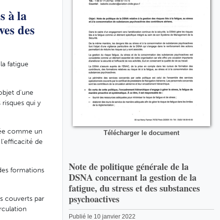
s à la
ves des
la fatigue
objet d'une
 risques qui y
érée comme un
Télécharger le document
l'efficacité de
Note de politique générale de la
des formations
DSNA concernant la gestion de la
fatigue, du stress et des substances
psychoactives
ls couverts par
rculation
Publié le 10 janvier 2022