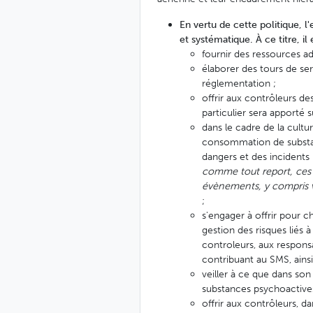
En vertu de cette politique, l
et systématique. À ce titre, il
fournir des ressources ad
élaborer des tours de ser
réglementation ;
offrir aux contrôleurs de
particulier sera apporté s
dans le cadre de la culture
consommation de substanc
dangers et des incidents 
comme tout report, ces i
évènements, y compris v
;
s'engager à offrir pour c
gestion des risques liés 
controleurs, aux respon
contribuant au SMS, ain
veiller à ce que dans so
substances psychoactives
offrir aux contrôleurs, da