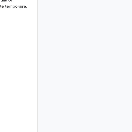
culation
té temporaire.