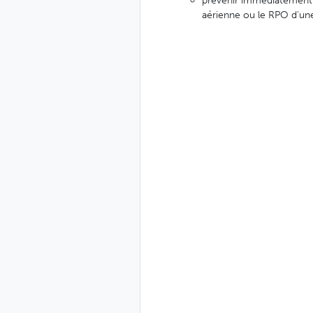
prévenir immédiatement le
aérienne ou le RPO d'une