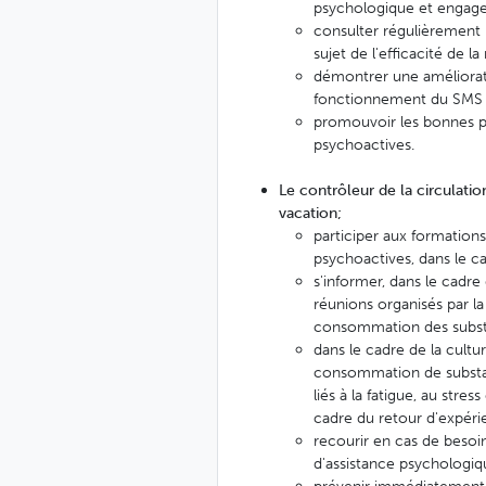
psychologique et engager
consulter régulièrement l
sujet de l'efficacité de la
démontrer une améliorati
fonctionnement du SMS 
promouvoir les bonnes pr
psychoactives.
Le contrôleur de la circulation
vacation;
participer aux formations
psychoactives, dans le 
s'informer, dans le cadre
réunions organisés par la 
consommation des subst
dans le cadre de la culture
consommation de substanc
liés à la fatigue, au str
cadre du retour d'expérie
recourir en cas de besoin,
d'assistance psychologiq