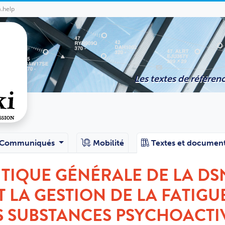
a.help
Les textes de référenc
Communiqués
Mobilité
Textes et documen
ITIQUE GÉNÉRALE DE LA DS
LA GESTION DE LA FATIGUE
ES SUBSTANCES PSYCHOACTI