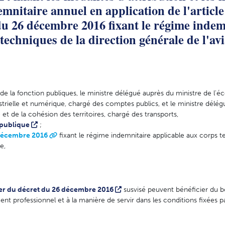
emnitaire annuel en application de l'article
du 26 décembre 2016 fixant le régime indem
techniques de la direction générale de l'av
 de la fonction publiques, le ministre délégué auprès du ministre de l'
strielle et numérique, chargé des comptes publics, et le ministre délé
 et de la cohésion des territoires, chargé des transports,
 publique
;
 décembre 2016
fixant le régime indemnitaire applicable aux corps t
e,
1er du décret du 26 décembre 2016
susvisé peuvent bénéficier du 
ent professionnel et à la manière de servir dans les conditions fixées p