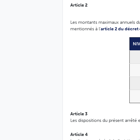
Article 2
Les montants maximaux annuels du b
mentionnés à l'
article 2 du décre
NI
Article 3
Les dispositions du présent arrêté 
Article 4