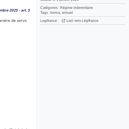
Catégories :
Régime indemnitaire
mbre 2025 - art. 5
Tags :
bonus
,
annuel
ière de servir,
Legifrance :
Lien vers Légifrance