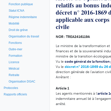
relatifs au bonus ind
Fonction publique
décret n° 2016-1869 
Statut ICNA
applicable aux corps 
Régime indemnitaire
Mobilité
civile
Droit de grève
NOR : TREA2416119A
Organisation du travail
Fonctions
Le ministre de la transformation et
Outre-mer
finances et de la souveraineté indu
Formation
ministre de la transition écologique
Vu le
code général de la fonction
Licence
Vu le
décret n° 2016-1869 du 26
Médical
direction générale de l'aviation civil
Retraite
Arrêtent :
Organisation DGAC
Article 1
Protocoles
Les agents mentionnés à l'
article 
Rapports officiels
indemnitaire annuel lié à l'engagem
arrêté.