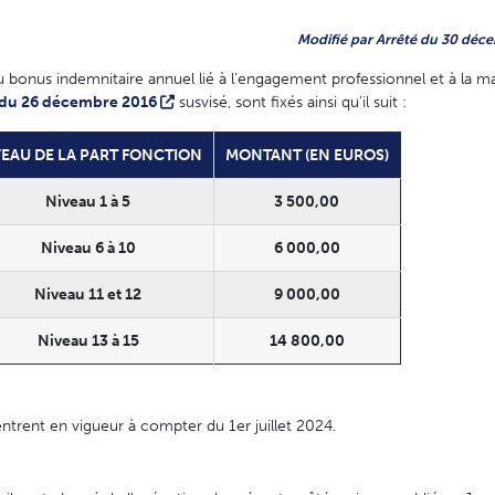
Modifié par Arrêté du 30 déce
onus indemnitaire annuel lié à l'engagement professionnel et à la man
t du 26 décembre 2016
susvisé, sont fixés ainsi qu'il suit :
VEAU DE LA PART FONCTION
MONTANT (EN EUROS)
Niveau 1 à 5
3 500,00
Niveau 6 à 10
6 000,00
Niveau 11 et 12
9 000,00
Niveau 13 à 15
14 800,00
entrent en vigueur à compter du 1er juillet 2024.