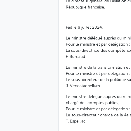
Le directeur général de l'aviation ci
République française.
Fait le 8 juillet 2024.
Le ministre délégué auprès du minis
Pour le ministre et par délégation :
La sous-directrice des compétence
F. Bureaud
Le ministre de la transformation et
Pour le ministre et par délégation :
Le sous-directeur de la politique sa
J. Vencatachellum
Le ministre délégué auprès du minis
chargé des comptes publics,
Pour le ministre et par délégation :
Le sous-directeur chargé de la 4e 
T. Espeillac