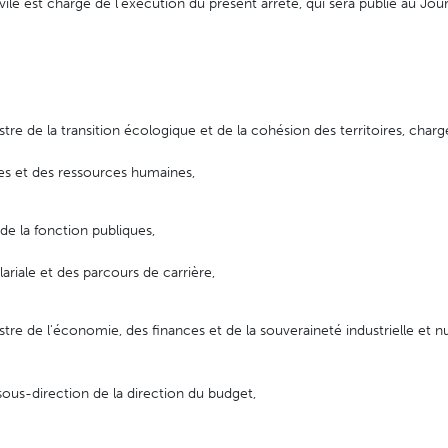
vile est chargé de l'exécution du présent arrêté, qui sera publié au Journ
tre de la transition écologique et de la cohésion des territoires, charg
s et des ressources humaines,
 de la fonction publiques,
lariale et des parcours de carrière,
tre de l'économie, des finances et de la souveraineté industrielle et 
sous-direction de la direction du budget,