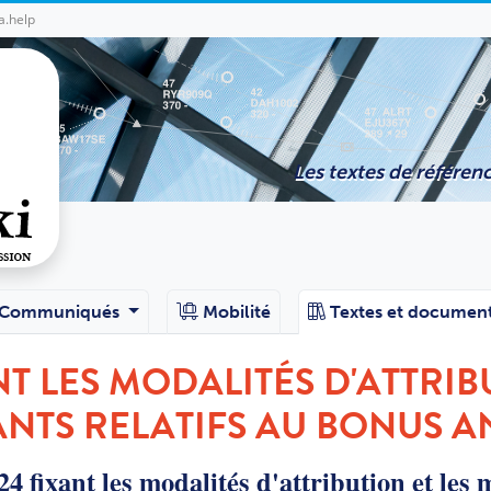
a.help
Les textes de référenc
Communiqués
Mobilité
Textes et documen
NT LES MODALITÉS D'ATTRI
ANTS RELATIFS AU BONUS 
24 fixant les modalités d'attribution et les