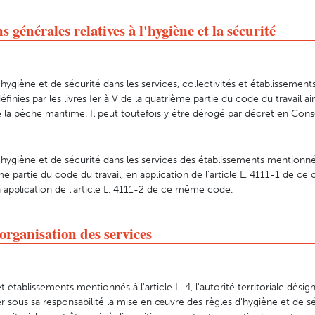
s générales relatives à l'hygiène et la sécurité
'hygiène et de sécurité dans les services, collectivités et établisseme
 définies par les livres Ier à V de la quatrième partie du code du travail ai
de la pêche maritime. Il peut toutefois y être dérogé par décret en Conse
'hygiène et de sécurité dans les services des établissements mentionnés 
me partie du code du travail, en application de l'article L. 4111-1 de ce 
 application de l'article L. 4111-2 de ce même code.
 organisation des services
t établissements mentionnés à l'article L. 4, l'autorité territoriale désig
er sous sa responsabilité la mise en œuvre des règles d'hygiène et de sé