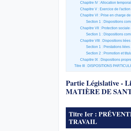
Chapitre IV : Allocation tempora
Chapitre V : Exercice de l'actio
Chapitre VI : Prise en charge de 
Section 1 : Dispositions c
Chapitre VII : Protection social
Section 1 : Dispositions c
Chapitre VIII : Dispositions liée
Section 1 : Prestations liée
Section 2 : Promotion et titu
Chapitre IX : Dispositions propr
Titre III : DISPOSITIONS PARTI
Partie Législative
MATIÈRE DE SANT
Titre Ier : PRÉVE
TRAVAIL