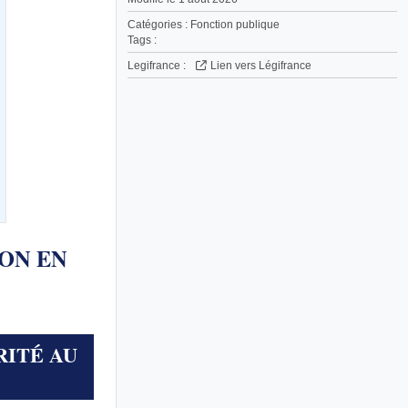
Catégories :
Fonction publique
Tags :
Legifrance :
Lien vers Légifrance
TION EN
RITÉ AU