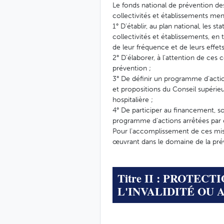
Le fonds national de prévention des
collectivités et établissements ment
1° D'établir, au plan national, les 
collectivités et établissements, en
de leur fréquence et de leurs effets
2° D'élaborer, à l'attention de ces
prévention ;
3° De définir un programme d'action
et propositions du Conseil supérieu
hospitalière ;
4° De participer au financement, 
programme d'actions arrêtées par c
Pour l'accomplissement de ces mis
œuvrant dans le domaine de la prév
Titre II : PROTEC
L'INVALIDITÉ OU 