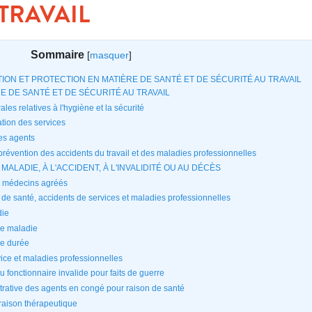
TRAVAIL
Sommaire
[
masquer
]
PRÉVENTION ET PROTECTION EN MATIÈRE DE SANTÉ ET DE SÉCURITÉ AU TRAVAIL
ÈRE DE SANTÉ ET DE SÉCURITÉ AU TRAVAIL
ales relatives à l'hygiène et la sécurité
ation des services
des agents
prévention des accidents du travail et des maladies professionnelles
LA MALADIE, À L'ACCIDENT, À L'INVALIDITÉ OU AU DÉCÈS
et médecins agréés
 de santé, accidents de services et maladies professionnelles
die
ue maladie
ue durée
vice et maladies professionnelles
 fonctionnaire invalide pour faits de guerre
strative des agents en congé pour raison de santé
r raison thérapeutique