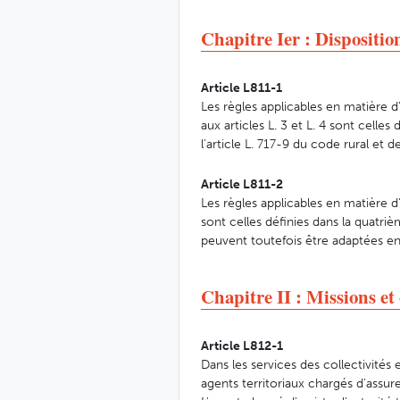
Chapitre Ier : Disposition
Article L811-1
Les règles applicables en matière d
aux articles L. 3 et L. 4 sont celles
l'article L. 717-9 du code rural et 
Article L811-2
Les règles applicables en matière d
sont celles définies dans la quatriè
peuvent toutefois être adaptées en
Chapitre II : Missions et
Article L812-1
Dans les services des collectivités e
agents territoriaux chargés d'assur