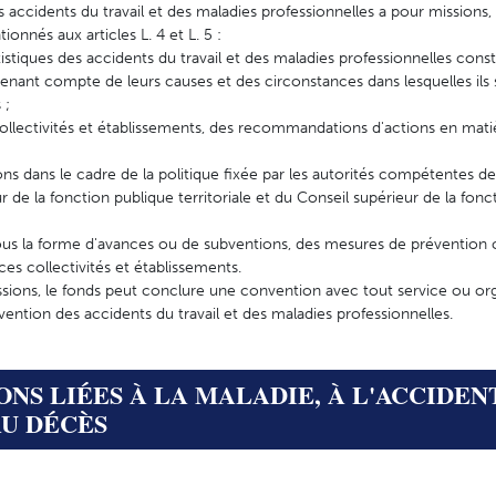
 accidents du travail et des maladies professionnelles a pour missions, 
ionnés aux articles L. 4 et L. 5 :
statistiques des accidents du travail et des maladies professionnelles con
 tenant compte de leurs causes et des circonstances dans lesquelles ils
 ;
 collectivités et établissements, des recommandations d'actions en mat
s dans le cadre de la politique fixée par les autorités compétentes de l
r de la fonction publique territoriale et du Conseil supérieur de la fonc
sous la forme d'avances ou de subventions, des mesures de prévention
es collectivités et établissements.
sions, le fonds peut conclure une convention avec tout service ou o
ention des accidents du travail et des maladies professionnelles.
TIONS LIÉES À LA MALADIE, À L'ACCIDENT
AU DÉCÈS