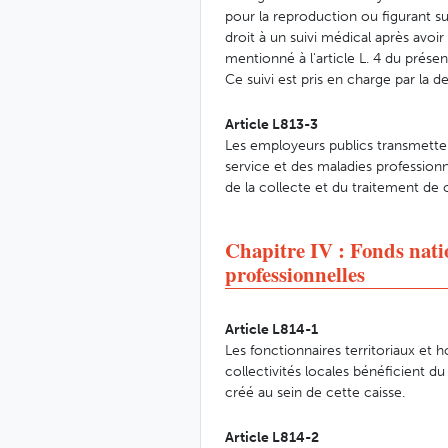
pour la reproduction ou figurant su
droit à un suivi médical après avoi
mentionné à l'article L. 4 du prése
Ce suivi est pris en charge par la d
Article L813-3
Les employeurs publics transmetten
service et des maladies professionn
de la collecte et du traitement de
Chapitre IV : Fonds natio
professionnelles
Article L814-1
Les fonctionnaires territoriaux et h
collectivités locales bénéficient d
créé au sein de cette caisse.
Article L814-2