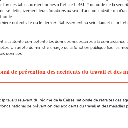
r l'un des tableaux mentionnés à l'article L. 461-2 du code de la sécuri
r cessé définitivement leurs fonctions au sein d'une collectivité ou d'u
nt code.
ernière collectivité ou le dernier établissement au sein duquel ils ont é
t à l'autorité compétente les données nécessaires à la connaissance 
elles. Un arrêté du ministre chargé de la fonction publique fixe les mod
 ces données.
nal de prévention des accidents du travail et des m
ospitaliers relevant du régime de la Caisse nationale de retraites des ag
u fonds national de prévention des accidents du travail et des maladies p