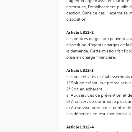
L'agent chargé d'assister l'autorité
commune, l'établissement public 
gestion. Dans ce cas, il exerce sa mi
disposition.
Article L812-2
Les centres de gestion peuvent assu
disposition d'agents chargés de la f
la demande. Cette mission fait l'obj
prise en charge financière.
Article L812-3
Les collectivités et établissements
1° Soit en créant leur propre servic
2° Soit en adhérant :
a) Aux services de prévention et de 
b) A un service commun à plusieur
c) Au service créé par le centre de
Les dépenses en résultant sont à la
Article L812-4