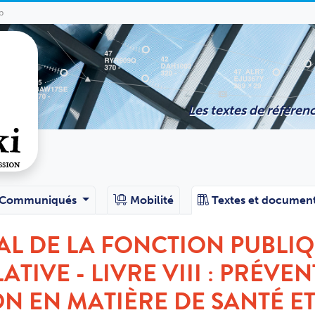
p
Les textes de référenc
Communiqués
Mobilité
Textes et documen
L DE LA FONCTION PUBLI
ATIVE - LIVRE VIII : PRÉVE
ON EN MATIÈRE DE SANTÉ ET