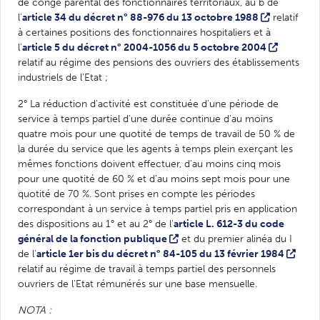
de congé parental des fonctionnaires territoriaux, au b de
l'
article 34 du décret n° 88-976 du 13 octobre 1988
relatif
à certaines positions des fonctionnaires hospitaliers et à
l'
article 5 du décret n° 2004-1056 du 5 octobre 2004
relatif au régime des pensions des ouvriers des établissements
industriels de l'Etat ;
2° La réduction d'activité est constituée d'une période de
service à temps partiel d'une durée continue d'au moins
quatre mois pour une quotité de temps de travail de 50 % de
la durée du service que les agents à temps plein exerçant les
mêmes fonctions doivent effectuer, d'au moins cinq mois
pour une quotité de 60 % et d'au moins sept mois pour une
quotité de 70 %. Sont prises en compte les périodes
correspondant à un service à temps partiel pris en application
des dispositions au 1° et au 2° de l'
article L. 612-3 du code
général de la fonction publique
et du premier alinéa du I
de l'
article 1er bis du décret n° 84-105 du 13 février 1984
relatif au régime de travail à temps partiel des personnels
ouvriers de l'Etat rémunérés sur une base mensuelle.
NOTA :