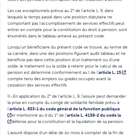
Les cas exceptionnels prévus au 2° de l'article L. 9, dans
lesquels le temps passé dans une position statutaire ne
comportant pas l'accomplissement de services effectifs peut
entrer en compte pour la constitution du droit à pension, sont
énumérés dans le tableau annexé au présent code.
Lorsqu'un bénéficiaire du présent code se trouve, au terme de
sa carrière, dans une des positions figurant audit tableau et ne
bénéficie pas dans cette position d'un traitement ou d'une
solde, le traitement ou la solde à retenir pour le calcul de sa
pension est déterminé conformément au I de l'
article L. 15
,
compte tenu des emplois ou grades occupés avant la
cessation des services effectifs.
II.-En application du 2° de l'article L. 9, l'assuré peut demander
la prise en compte du congé de solidarité familiale prévu à
l'
article L. 633-1 du code général de la fonction publique
et mentionné au d du 1° de l'
article L. 4138-2 du code la
défense pour la constitution et la liquidation de sa pension.
L'assuré dispose d'un délai de six mois à compter de la fin de