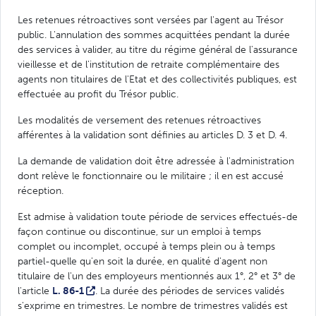
Les retenues rétroactives sont versées par l'agent au Trésor
public. L'annulation des sommes acquittées pendant la durée
des services à valider, au titre du régime général de l'assurance
vieillesse et de l'institution de retraite complémentaire des
agents non titulaires de l'Etat et des collectivités publiques, est
effectuée au profit du Trésor public.
Les modalités de versement des retenues rétroactives
afférentes à la validation sont définies au articles D. 3 et D. 4.
La demande de validation doit être adressée à l'administration
dont relève le fonctionnaire ou le militaire ; il en est accusé
réception.
Est admise à validation toute période de services effectués-de
façon continue ou discontinue, sur un emploi à temps
complet ou incomplet, occupé à temps plein ou à temps
partiel-quelle qu'en soit la durée, en qualité d'agent non
titulaire de l'un des employeurs mentionnés aux 1°, 2° et 3° de
l'article
L. 86-1
. La durée des périodes de services validés
s'exprime en trimestres. Le nombre de trimestres validés est