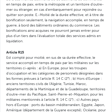
en temps de paix, entre la métropole et un territoire d'outre-
mer ou étranger, en cas d'embarquement pour rejoindre ou
quitter son poste. E.-Moitié de la durée effective, et à titre de
bonification seulement, la navigation accomplie, en temps de
guerre, à bord des bâtiments ordinaires du commerce. Les
bonifications ainsi acquises ne pourront jamais entrer pour
plus d'un tiers dans l'évaluation totale des services admis en
liquidation.
Article R15
Est compté pour moitié, en sus de sa durée effective, le
service accompli en temps de paix par les militaires sur les
territoires ci-après : a) En Europe, pour les troupes
d'occupation et les catégories de personnels désignées dans
les formes prévues à l'article R. 14 C (2°) ; b) Hors d'Europe :
anciens territoires civils de l'Algérie, Tunisie, Maroc,
départements de la Martinique et de la Guadeloupe, territoires
d'outre-mer du Pacifique, Saint-Pierre-et-Miquelon, pour les
militaires mentionnés à l'article R. 14 C (1°) ; c) Autres pays
hors d'Europe : ports du bassin méditerranéen, Egypte, Japon,
Amérique (département de la Guyane excepté), Océanie, pour