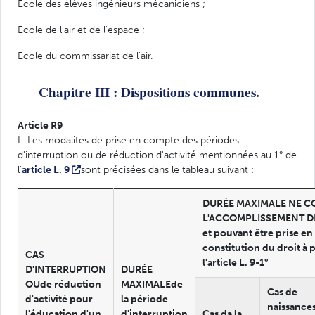
Ecole des élèves ingénieurs mécaniciens ;
Ecole de l'air et de l'espace ;
Ecole du commissariat de l'air.
Chapitre III : Dispositions communes.
Article R9
I.-Les modalités de prise en compte des périodes
d'interruption ou de réduction d'activité mentionnées au 1° de
l'
article L. 9
sont précisées dans le tableau suivant :
DURÉE MAXIMALE NE 
L'ACCOMPLISSEMENT DE 
et pouvant être prise en
constitution du droit à 
CAS
l'article L. 9-1°
D'INTERRUPTION
DURÉE
OUde réduction
MAXIMALEde
Cas de
d'activité pour
la période
naissance
l'éducation d'un
d'interruption
Cas da la