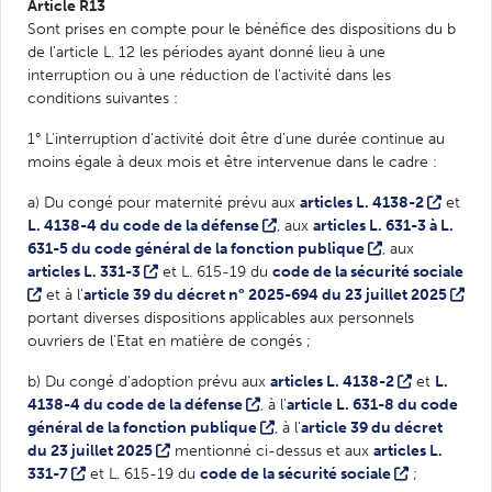
Article R13
Sont prises en compte pour le bénéfice des dispositions du b
de l'article L. 12 les périodes ayant donné lieu à une
interruption ou à une réduction de l'activité dans les
conditions suivantes :
1° L'interruption d'activité doit être d'une durée continue au
moins égale à deux mois et être intervenue dans le cadre :
a) Du congé pour maternité prévu aux
articles L. 4138-2
et
L. 4138-4 du code de la défense
, aux
articles L. 631-3 à L.
631-5 du code général de la fonction publique
, aux
articles L. 331-3
et L. 615-19 du
code de la sécurité sociale
et à l'
article 39 du décret n° 2025-694 du 23 juillet 2025
portant diverses dispositions applicables aux personnels
ouvriers de l'Etat en matière de congés ;
b) Du congé d'adoption prévu aux
articles L. 4138-2
et
L.
4138-4 du code de la défense
, à l'
article L. 631-8 du code
général de la fonction publique
, à l'
article 39 du décret
du 23 juillet 2025
mentionné ci-dessus et aux
articles L.
331-7
et L. 615-19 du
code de la sécurité sociale
;