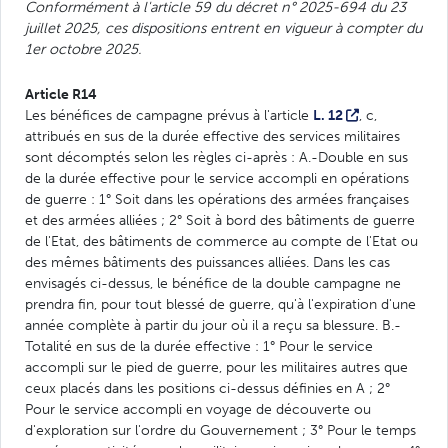
Conformément à l'article 59 du décret n° 2025-694 du 23
juillet 2025, ces dispositions entrent en vigueur à compter du
1er octobre 2025.
Article R14
Les bénéfices de campagne prévus à l'article
L. 12
, c,
attribués en sus de la durée effective des services militaires
sont décomptés selon les règles ci-après : A.-Double en sus
de la durée effective pour le service accompli en opérations
de guerre : 1° Soit dans les opérations des armées françaises
et des armées alliées ; 2° Soit à bord des bâtiments de guerre
de l'Etat, des bâtiments de commerce au compte de l'Etat ou
des mêmes bâtiments des puissances alliées. Dans les cas
envisagés ci-dessus, le bénéfice de la double campagne ne
prendra fin, pour tout blessé de guerre, qu'à l'expiration d'une
année complète à partir du jour où il a reçu sa blessure. B.-
Totalité en sus de la durée effective : 1° Pour le service
accompli sur le pied de guerre, pour les militaires autres que
ceux placés dans les positions ci-dessus définies en A ; 2°
Pour le service accompli en voyage de découverte ou
d'exploration sur l'ordre du Gouvernement ; 3° Pour le temps