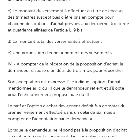
c) Le montant du versement à effectuer au titre de chacun
des trimestres susceptibles d'être pris en compte pour
chacune des options d'achat prévues aux deuxième, troisième
et quatrième alinéas de l'article L. 9 bis ;
d) Le montant total des versements à effectuer ;
e) Une proposition d'échelonnement des versements.
IV. - A compter de la réception de la proposition d'achat, le
demandeur dispose d'un délai de trois mois pour répondre.
Son acceptation est expresse. Elle indique l'option d'achat
mentionnée au c du III que le demandeur retient et s'il opte
pour l'échelonnement proposé au e du III.
Le tarif et l'option d'achat deviennent définitifs à compter du
premier versement effectué dans un délai de six mois à
compter de l'acceptation par le demandeur.
Lorsque le demandeur ne répond pas à la proposition d'achat
ou n'effectue pas le versement dans les délais, il ne peut