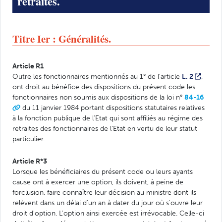
retraites.
Titre Ier : Généralités.
Article R1
Outre les fonctionnaires mentionnés au 1° de l'article
L. 2
,
ont droit au bénéfice des dispositions du présent code les
fonctionnaires non soumis aux dispositions de la loi n°
84-16
du 11 janvier 1984 portant dispositions statutaires relatives
à la fonction publique de l'Etat qui sont affiliés au régime des
retraites des fonctionnaires de l'Etat en vertu de leur statut
particulier.
Article R*3
Lorsque les bénéficiaires du présent code ou leurs ayants
cause ont à exercer une option, ils doivent, à peine de
forclusion, faire connaître leur décision au ministre dont ils
relèvent dans un délai d'un an à dater du jour où s'ouvre leur
droit d'option. L'option ainsi exercée est irrévocable. Celle-ci