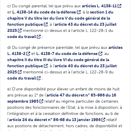
c) Du congé parental, tel que prévu aux
articles L. 4138-11
et
L. 4138-14 du code de la défense
, à la
section 1 du
chapitre V du titre Ier du livre V du code général de la
fonction publique
, à l'
article 43 du décret du 23 juillet
2025
mentionné ci-dessus et à l'article L. 122-28-1 du
code du travail
;
d) Du congé de présence parentale, tel que prévu aux
articles
L. 4138-2
et
L. 4138-7 du code de la défense
, au
chapitre II du titre III du livre VI du code général de la
fonction publique
, à l'
article 40 du décret du 23 juillet
2025
mentionné ci-dessus et à l'article L. 122-28-9 du
code du travail
;
e) D'une disponibilité pour élever un enfant de moins de huit
ans prévue au 1° de l'
article 47 du décret n° 85-986 du 16
septembre 1985
relatif au régime particulier de certaines
positions des fonctionnaires de l'Etat, à la mise à disposition, à
l'intégration et à la cessation définitive de fonctions, au b de
l'
article 24 du décret n° 86-68 du 13 janvier 1986
relatif
aux positions de détachement, hors cadres, de disponibilité et