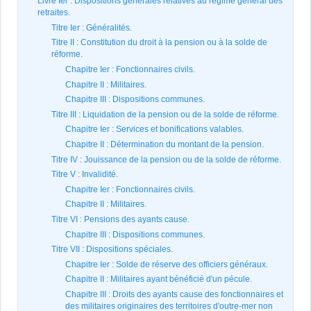
Livre Ier : Dispositions générales relatives au régime général des
retraites.
Titre Ier : Généralités.
Titre II : Constitution du droit à la pension ou à la solde de
réforme.
Chapitre Ier : Fonctionnaires civils.
Chapitre II : Militaires.
Chapitre III : Dispositions communes.
Titre III : Liquidation de la pension ou de la solde de réforme.
Chapitre Ier : Services et bonifications valables.
Chapitre II : Détermination du montant de la pension.
Titre IV : Jouissance de la pension ou de la solde de réforme.
Titre V : Invalidité.
Chapitre Ier : Fonctionnaires civils.
Chapitre II : Militaires.
Titre VI : Pensions des ayants cause.
Chapitre III : Dispositions communes.
Titre VII : Dispositions spéciales.
Chapitre Ier : Solde de réserve des officiers généraux.
Chapitre II : Militaires ayant bénéficié d'un pécule.
Chapitre III : Droits des ayants cause des fonctionnaires et
des militaires originaires des territoires d'outre-mer non