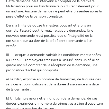
Cette demande peut intervenir à compter de la première
titularisation pour un fonctionnaire ou du recrutement pour
un militaire. Aucune demande ne peut être présentée après la
prise d'effet de la pension complète.
Dans la limite de douze trimestres pouvant être pris en
compte, l'assuré peut formuler plusieurs demandes. Une
nouvelle demande n'est possible que si l'intégralité de la
cotisation due au titre de la précédente demande a été
versée.
III. - Lorsque la demande satisfait les conditions mentionnées
au I et au II, l'employeur transmet à l'assuré, dans un délai de
quatre mois à compter de la réception de la demande, une
proposition d'achat qui comporte :
a) Le bilan, exprimé en nombre de trimestres, de la durée des
services et bonifications et de la durée d'assurance à la date
de la demande ;
b) Un bilan prévisionnel, en fonction de la demande, de ces
durées exprimées en nombre de trimestres à l'âge d'ouverture
des droits à pension de l'assuré ;