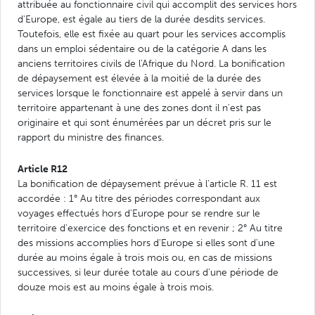
attribuée au fonctionnaire civil qui accomplit des services hors
d'Europe, est égale au tiers de la durée desdits services.
Toutefois, elle est fixée au quart pour les services accomplis
dans un emploi sédentaire ou de la catégorie A dans les
anciens territoires civils de l'Afrique du Nord. La bonification
de dépaysement est élevée à la moitié de la durée des
services lorsque le fonctionnaire est appelé à servir dans un
territoire appartenant à une des zones dont il n'est pas
originaire et qui sont énumérées par un décret pris sur le
rapport du ministre des finances.
Article R12
La bonification de dépaysement prévue à l'article R. 11 est
accordée : 1° Au titre des périodes correspondant aux
voyages effectués hors d'Europe pour se rendre sur le
territoire d'exercice des fonctions et en revenir ; 2° Au titre
des missions accomplies hors d'Europe si elles sont d'une
durée au moins égale à trois mois ou, en cas de missions
successives, si leur durée totale au cours d'une période de
douze mois est au moins égale à trois mois.