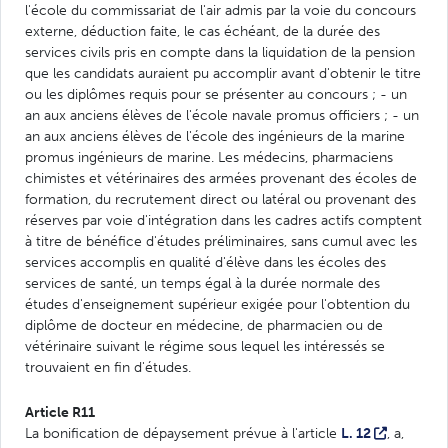
l'école du commissariat de l'air admis par la voie du concours
externe, déduction faite, le cas échéant, de la durée des
services civils pris en compte dans la liquidation de la pension
que les candidats auraient pu accomplir avant d'obtenir le titre
ou les diplômes requis pour se présenter au concours ; - un
an aux anciens élèves de l'école navale promus officiers ; - un
an aux anciens élèves de l'école des ingénieurs de la marine
promus ingénieurs de marine. Les médecins, pharmaciens
chimistes et vétérinaires des armées provenant des écoles de
formation, du recrutement direct ou latéral ou provenant des
réserves par voie d'intégration dans les cadres actifs comptent
à titre de bénéfice d'études préliminaires, sans cumul avec les
services accomplis en qualité d'élève dans les écoles des
services de santé, un temps égal à la durée normale des
études d'enseignement supérieur exigée pour l'obtention du
diplôme de docteur en médecine, de pharmacien ou de
vétérinaire suivant le régime sous lequel les intéressés se
trouvaient en fin d'études.
Article R11
La bonification de dépaysement prévue à l'article
L. 12
, a,