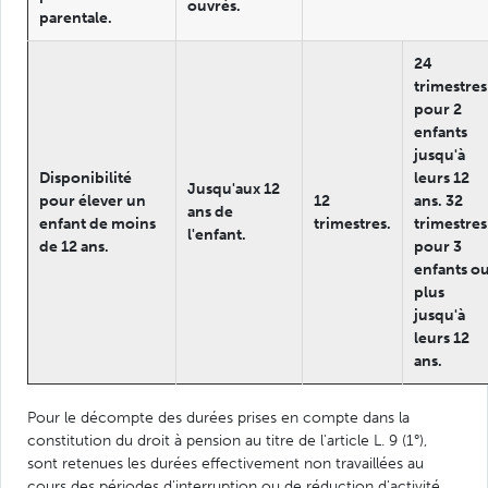
ouvrés.
parentale.
24
trimestres
pour 2
enfants
jusqu'à
Disponibilité
leurs 12
Jusqu'aux 12
pour élever un
12
ans. 32
ans de
enfant de moins
trimestres.
trimestres
l'enfant.
de 12 ans.
pour 3
enfants o
plus
jusqu'à
leurs 12
ans.
Pour le décompte des durées prises en compte dans la
constitution du droit à pension au titre de l'article L. 9 (1°),
sont retenues les durées effectivement non travaillées au
cours des périodes d'interruption ou de réduction d'activité.