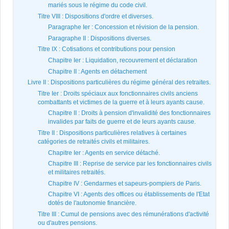
mariés sous le régime du code civil.
Titre VIII : Dispositions d'ordre et diverses.
Paragraphe Ier : Concession et révision de la pension.
Paragraphe II : Dispositions diverses.
Titre IX : Cotisations et contributions pour pension
Chapitre Ier : Liquidation, recouvrement et déclaration
Chapitre II : Agents en détachement
Livre II : Dispositions particulières du régime général des retraites.
Titre Ier : Droits spéciaux aux fonctionnaires civils anciens
combattants et victimes de la guerre et à leurs ayants cause.
Chapitre II : Droits à pension d'invalidité des fonctionnaires
invalides par faits de guerre et de leurs ayants cause.
Titre II : Dispositions particulières relatives à certaines
catégories de retraités civils et militaires.
Chapitre Ier : Agents en service détaché.
Chapitre III : Reprise de service par les fonctionnaires civils
et militaires retraités.
Chapitre IV : Gendarmes et sapeurs-pompiers de Paris.
Chapitre VI : Agents des offices ou établissements de l'Etat
dotés de l'autonomie financière.
Titre III : Cumul de pensions avec des rémunérations d'activité
ou d'autres pensions.