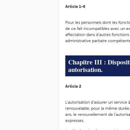
Article 1-4
Pour les personnels dont les fonct
de ce fait incompatibles avec un ex
affectation dans d'autres fonctions
administrative paritaire compétente
Chapitre III : Disposi
autorisation.
Article 2
L'autorisation d'assurer un service
renouvelable, pour la même durée, p
ans, le renouvellement de l'autorisa
expresses.