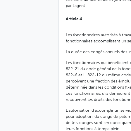
par l'agent.
Article 4
Les fonctionnaires autorisés à trav
fonctionnaires accomplissant un se
La durée des congés annuels des int
Les fonctionnaires qui bénéficient 
822-21 du code général de la fonct
822-6 et L. 822-12 du même code, p
perçoivent une fraction des émolumen
déterminée dans les conditions fixée
ces fonctionnaires, s'ils demeuren
recouvrent les droits des fonctionn
L'autorisation d'accomplir un serv
pour adoption, du congé de paterni
de tels congés sont, en conséquence
leurs fonctions à temps plein.