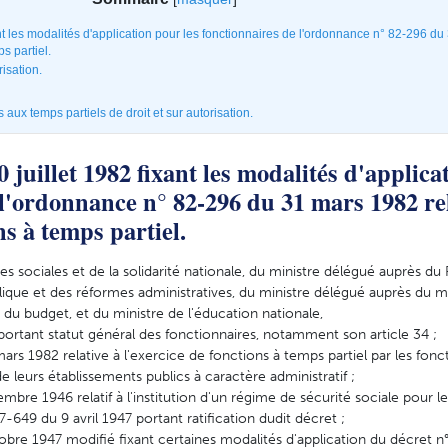
nt les modalités d'application pour les fonctionnaires de l'ordonnance n° 82-296 d
ps partiel.
risation.
 aux temps partiels de droit et sur autorisation.
 juillet 1982 fixant les modalités d'applica
 l'ordonnance n° 82-296 du 31 mars 1982 rel
ns à temps partiel.
res sociales et de la solidarité nationale, du ministre délégué auprès du
lique et des réformes administratives, du ministre délégué auprès du m
du budget, et du ministre de l'éducation nationale,
portant statut général des fonctionnaires, notamment son article 34 ;
s 1982 relative à l'exercice de fonctions à temps partiel par les fonct
de leurs établissements publics à caractère administratif ;
bre 1946 relatif à l'institution d'un régime de sécurité sociale pour le
7-649 du 9 avril 1947 portant ratification dudit décret ;
bre 1947 modifié fixant certaines modalités d'application du décret n