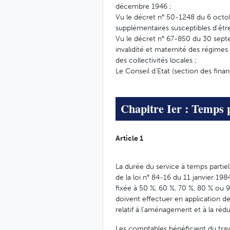
décembre 1946 ;
Vu le décret n° 50-1248 du 6 octo
supplémentaires susceptibles d'être
Vu le décret n° 67-850 du 30 septe
invalidité et maternité des régimes
des collectivités locales ;
Le Conseil d'Etat (section des fina
Chapitre Ier : Temps p
Article 1
La durée du service à temps partiel
de la loi n° 84-16 du 11 janvier 198
fixée à 50 %, 60 %, 70 %, 80 % ou 
doivent effectuer en application de
relatif à l'aménagement et à la rédu
Les comptables bénéficient du trava