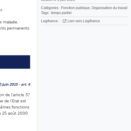
Catégories :
Fonction publique
,
Organisation du travail
ux
Tags :
temps partiel
Legifrance :
Lien vers Légifrance
e maladie,
gents permanents
juin 2015 - art. 4
n de l'article 37
e de l'Etat est
 mêmes fonctions
 du 25 août 2000