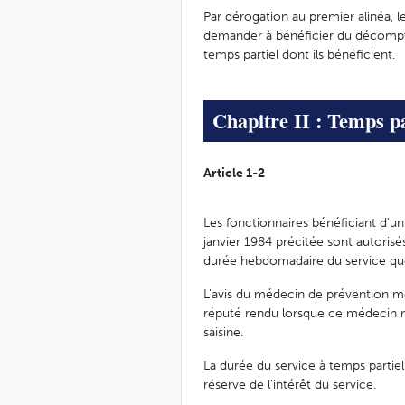
Par dérogation au premier alinéa, l
demander à bénéficier du décompte 
temps partiel dont ils bénéficient.
Chapitre II : Temps pa
Article 1-2
Les fonctionnaires bénéficiant d'un 
janvier 1984 précitée sont autorisé
durée hebdomadaire du service que
L'avis du médecin de prévention men
réputé rendu lorsque ce médecin n
saisine.
La durée du service à temps partie
réserve de l'intérêt du service.