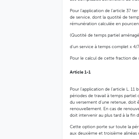
Pour l'application de l'article 37 te
de service, dont la quotité de tem
rémunération calculée en pourcent
(Quotité de temps partiel aménag
d'un service à temps complet x 4/7
Pour le calcul de cette fraction de
Article 1-1
Pour l'application de l'article L. 1
périodes de travail à temps partiel
du versement d'une retenue, doit ê
renouvellement. En cas de renouvel
doit intervenir au plus tard à la fi
Cette option porte sur toute la pério
aux deuxième et troisième alinéas de 