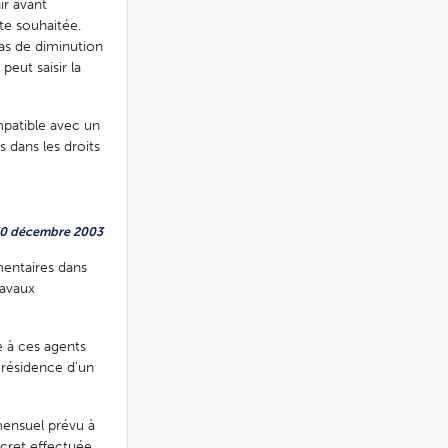
ir avant
te souhaitée.
cas de diminution
peut saisir la
mpatible avec un
s dans les droits
 30 décembre 2003
mentaires dans
ravaux
e à ces agents
 résidence d'un
ensuel prévu à
décret effectuée