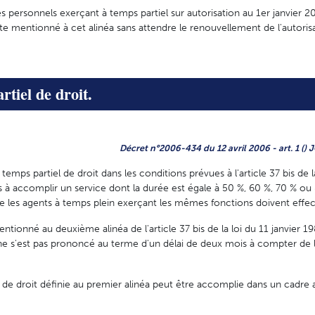
es personnels exerçant à temps partiel sur autorisation au 1er janvier 
mentionné à cet alinéa sans attendre le renouvellement de l'autorisat
rtiel de droit.
Décret n°2006-434 du 12 avril 2006 - art. 1 () 
temps partiel de droit dans les conditions prévues à l'article 37 bis de l
s à accomplir un service dont la durée est égale à 50 %, 60 %, 70 % ou
 les agents à temps plein exerçant les mêmes fonctions doivent effec
tionné au deuxième alinéa de l'article 37 bis de la loi du 11 janvier 19
e s'est pas prononcé au terme d'un délai de deux mois à compter de l
l de droit définie au premier alinéa peut être accomplie dans un cadre