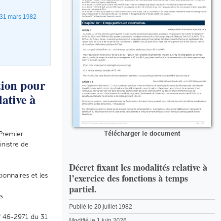
u 31 mars 1982
tion pour
ative à
 Premier
Télécharger le document
inistre de
Décret fixant les modalités relative à
ionnaires et les
l’exercice des fonctions à temps
partiel.
s
Publié le 20 juillet 1982
° 46-2971 du 31
Modifié le 1 juin 2026