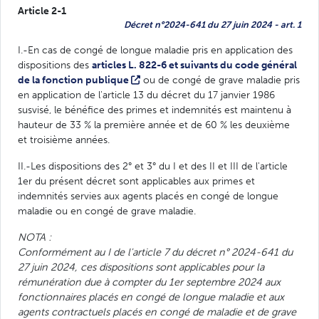
Article 2-1
Décret n°2024-641 du 27 juin 2024 - art. 1
I.-En cas de congé de longue maladie pris en application des
dispositions des
articles L. 822-6 et suivants du code général
de la fonction publique
ou de congé de grave maladie pris
en application de l'article 13 du décret du 17 janvier 1986
susvisé, le bénéfice des primes et indemnités est maintenu à
hauteur de 33 % la première année et de 60 % les deuxième
et troisième années.
II.-Les dispositions des 2° et 3° du I et des II et III de l'article
1er du présent décret sont applicables aux primes et
indemnités servies aux agents placés en congé de longue
maladie ou en congé de grave maladie.
NOTA :
Conformément au I de l'article 7 du décret n° 2024-641 du
27 juin 2024, ces dispositions sont applicables pour la
rémunération due à compter du 1er septembre 2024 aux
fonctionnaires placés en congé de longue maladie et aux
agents contractuels placés en congé de maladie et de grave