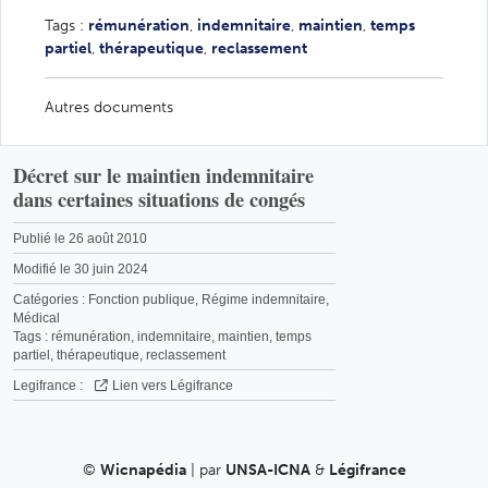
Tags :
rémunération
,
indemnitaire
,
maintien
,
temps
partiel
,
thérapeutique
,
reclassement
Autres documents
Décret sur le maintien indemnitaire
dans certaines situations de congés
Publié le 26 août 2010
Modifié le 30 juin 2024
Catégories :
Fonction publique
,
Régime indemnitaire
,
Médical
Tags :
rémunération
,
indemnitaire
,
maintien
,
temps
partiel
,
thérapeutique
,
reclassement
Legifrance :
Lien vers Légifrance
©
Wicnapédia
| par
UNSA-ICNA
&
Légifrance