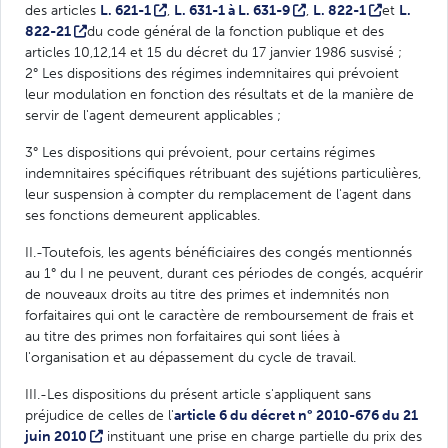
des articles
L. 621-1
,
L. 631-1 à L. 631-9
,
L. 822-1
et
L.
822-21
du code général de la fonction publique et des
articles 10,12,14 et 15 du décret du 17 janvier 1986 susvisé ;
2° Les dispositions des régimes indemnitaires qui prévoient
leur modulation en fonction des résultats et de la manière de
servir de l'agent demeurent applicables ;
3° Les dispositions qui prévoient, pour certains régimes
indemnitaires spécifiques rétribuant des sujétions particulières,
leur suspension à compter du remplacement de l'agent dans
ses fonctions demeurent applicables.
II.-Toutefois, les agents bénéficiaires des congés mentionnés
au 1° du I ne peuvent, durant ces périodes de congés, acquérir
de nouveaux droits au titre des primes et indemnités non
forfaitaires qui ont le caractère de remboursement de frais et
au titre des primes non forfaitaires qui sont liées à
l'organisation et au dépassement du cycle de travail.
III.-Les dispositions du présent article s'appliquent sans
préjudice de celles de l'
article 6 du décret n° 2010-676 du 21
juin 2010
instituant une prise en charge partielle du prix des