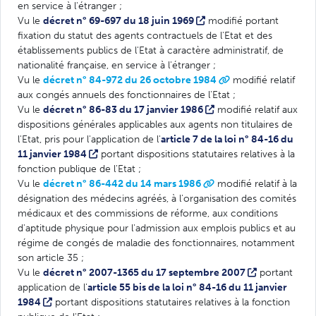
en service à l'étranger ;
Vu le
décret n° 69-697 du 18 juin 1969
modifié portant
fixation du statut des agents contractuels de l'Etat et des
établissements publics de l'Etat à caractère administratif, de
nationalité française, en service à l'étranger ;
Vu le
décret n° 84-972 du 26 octobre 1984
modifié relatif
aux congés annuels des fonctionnaires de l'Etat ;
Vu le
décret n° 86-83 du 17 janvier 1986
modifié relatif aux
dispositions générales applicables aux agents non titulaires de
l'Etat, pris pour l'application de l'
article 7 de la loi n° 84-16 du
11 janvier 1984
portant dispositions statutaires relatives à la
fonction publique de l'Etat ;
Vu le
décret n° 86-442 du 14 mars 1986
modifié relatif à la
désignation des médecins agréés, à l'organisation des comités
médicaux et des commissions de réforme, aux conditions
d'aptitude physique pour l'admission aux emplois publics et au
régime de congés de maladie des fonctionnaires, notamment
son article 35 ;
Vu le
décret n° 2007-1365 du 17 septembre 2007
portant
application de l'
article 55 bis de la loi n° 84-16 du 11 janvier
1984
portant dispositions statutaires relatives à la fonction