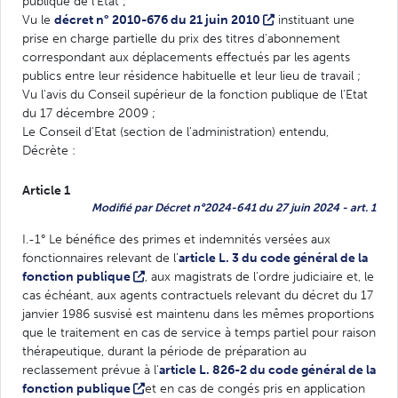
publique de l'Etat ;
Vu le
décret n° 2010-676 du 21 juin 2010
instituant une
prise en charge partielle du prix des titres d'abonnement
correspondant aux déplacements effectués par les agents
publics entre leur résidence habituelle et leur lieu de travail ;
Vu l'avis du Conseil supérieur de la fonction publique de l'Etat
du 17 décembre 2009 ;
Le Conseil d'Etat (section de l'administration) entendu,
Décrète :
Article 1
Modifié par Décret n°2024-641 du 27 juin 2024 - art. 1
I.-1° Le bénéfice des primes et indemnités versées aux
fonctionnaires relevant de l'
article L. 3 du code général de la
fonction publique
, aux magistrats de l'ordre judiciaire et, le
cas échéant, aux agents contractuels relevant du décret du 17
janvier 1986 susvisé est maintenu dans les mêmes proportions
que le traitement en cas de service à temps partiel pour raison
thérapeutique, durant la période de préparation au
reclassement prévue à l'
article L. 826-2 du code général de la
fonction publique
et en cas de congés pris en application