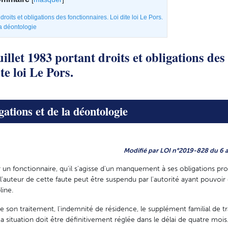
droits et obligations des fonctionnaires. Loi dite loi Le Pors.
la déontologie
illet 1983 portant droits et obligations des
te loi Le Pors.
gations et de la déontologie
Modifié par LOI n°2019-828 du 6 a
un fonctionnaire, qu'il s'agisse d'un manquement à ses obligations pro
'auteur de cette faute peut être suspendu par l'autorité ayant pouvoir d
line.
 son traitement, l'indemnité de résidence, le supplément familial de tr
 Sa situation doit être définitivement réglée dans le délai de quatre mois