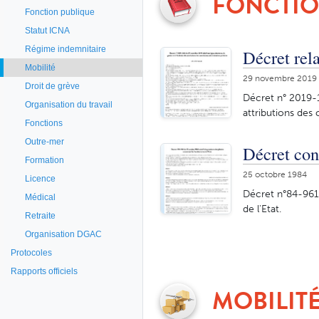
FONCTIO
Fonction publique
Statut ICNA
Régime indemnitaire
Décret rela
Mobilité
29 novembre 2019
Droit de grève
Décret n° 2019-1
Organisation du travail
attributions des 
Fonctions
Outre-mer
Décret con
Formation
25 octobre 1984
Licence
Décret n°84-961 
Médical
de l'Etat.
Retraite
Organisation DGAC
Protocoles
Rapports officiels
MOBILIT