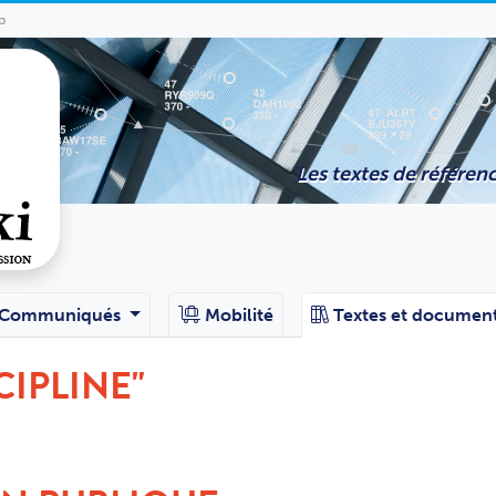
p
Les textes de référenc
Communiqués
Mobilité
Textes et documen
CIPLINE"