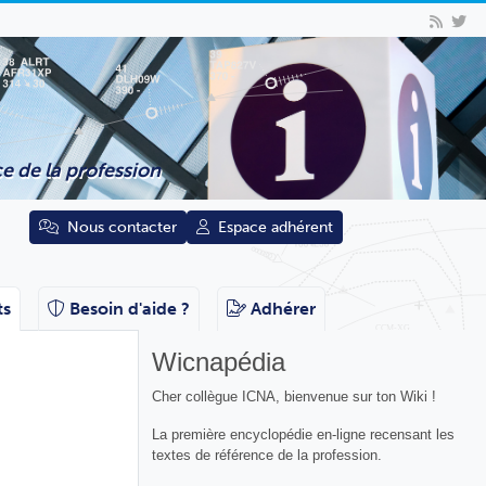
e de la profession
Nous contacter
Espace adhérent
ts
Besoin d'aide ?
Adhérer
Wicnapédia
Cher collègue ICNA, bienvenue sur ton Wiki !
La première encyclopédie en-ligne recensant les
textes de référence de la profession.