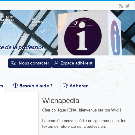
e de la profession
Nous contacter
Espace adhérent
ts
Besoin d'aide ?
Adhérer
Wicnapédia
Cher collègue ICNA, bienvenue sur ton Wiki !
La première encyclopédie en-ligne recensant les
textes de référence de la profession.