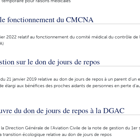
 temporaire pour raisons médicales
r le fonctionnement du CMCNA
rier 2022 relatif au fonctionnement du comité médical du contrôle de l
A)
tion sur le don de jours de repos
du 21 janvier 2019 relative au don de jours de repos à un parent d’un 
e élargi aux bénéfices des proches aidants de personnes en perte d’
vre du don de jours de repos à la DGAC
la Direction Générale de l’Aviation Civile de la note de gestion du 1e
a transition écologique relative au don de jours de repos