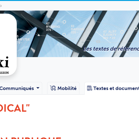
p
Les textes de référenc
Communiqués
Mobilité
Textes et documen
DICAL"