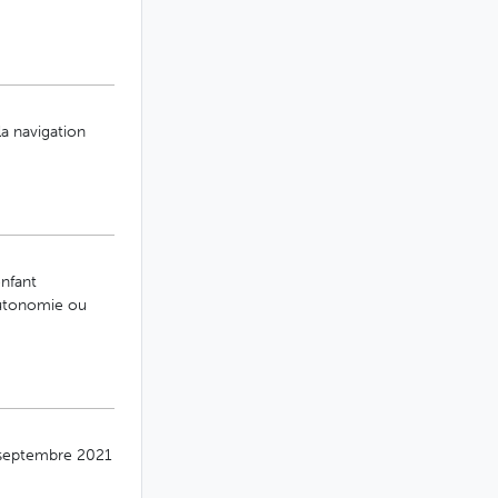
a navigation
enfant
autonomie ou
r septembre 2021