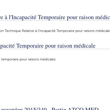
ve à l'Incapacité Temporaire pour raison médic
on Technique Relative à l'Incapacité Temporaire pour raisons médicale
pacité Temporaire pour raison médicale
 temporaire pour raisons médicales
 européen 2015/340 - Partie ATCO.MED