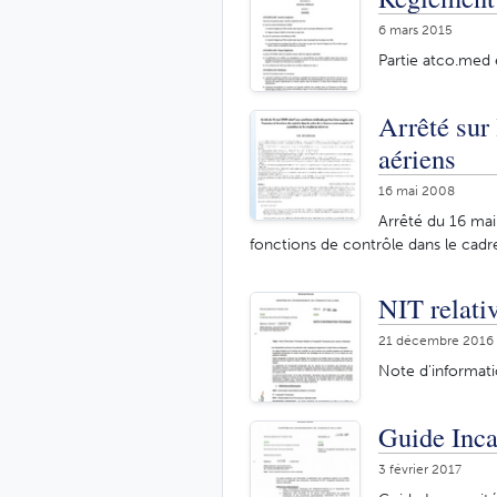
6 mars 2015
Partie atco.med 
Arrêté sur
aériens
16 mai 2008
Arrêté du 16 mai
fonctions de contrôle dans le cadr
NIT relati
21 décembre 2016
Note d'informati
Guide Inca
3 février 2017