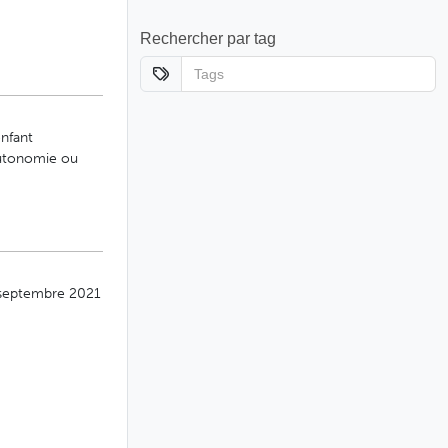
Rechercher par tag
enfant
autonomie ou
r septembre 2021