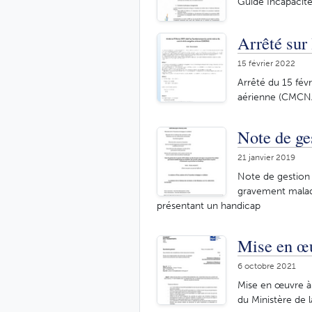
Guide Incapacité
Arrêté su
15 février 2022
Arrêté du 15 fév
aérienne (CMCN
Note de ges
21 janvier 2019
Note de gestion 
gravement malad
présentant un handicap
Mise en œu
6 octobre 2021
Mise en œuvre à 
du Ministère de l