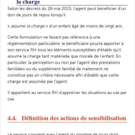
la charge
Selon les décrets du 28 mai 2015, l’agent peut bénéficier d’un
don de jours de repos lorsqu’il
«
assume la charge
» d'un enfant âgé de moins de vingt ans .
Cette formulation ne faisant pas référence à une
réglementation particulière, le bénéficiaire pourra apporter à
son service RH tous les éléments susceptibles d’établir qu’il
assume la charge tant matérielle que morale de l’enfant. En
particulier, la perception ou non par l’agent des prestations
familiales ou du supplément familial de traitement ne
constitue pas un critère nécessaire afin d’établir que cette
charge est assumée par l’agent.
Il appartient au service RH d’apprécier les situations au cas par
cas.
4.4. Définition des actions de sensibilisation
Le service convient avec l’agent du nombre de jours dont