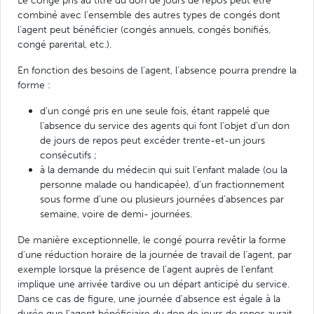
Le congé pris au titre du don de jours de repos peut être
combiné avec l’ensemble des autres types de congés dont
l’agent peut bénéficier (congés annuels, congés bonifiés,
congé parental, etc.).
En fonction des besoins de l’agent, l’absence pourra prendre la
forme :
d’un congé pris en une seule fois, étant rappelé que
l’absence du service des agents qui font l’objet d’un don
de jours de repos peut excéder trente-et-un jours
consécutifs ;
à la demande du médecin qui suit l'enfant malade (ou la
personne malade ou handicapée), d’un fractionnement
sous forme d’une ou plusieurs journées d’absences par
semaine, voire de demi- journées.
De manière exceptionnelle, le congé pourra revêtir la forme
d’une réduction horaire de la journée de travail de l’agent, par
exemple lorsque la présence de l’agent auprès de l’enfant
implique une arrivée tardive ou un départ anticipé du service.
Dans ce cas de figure, une journée d’absence est égale à la
durée que l’agent bénéficiaire du don de jours de repos aurait