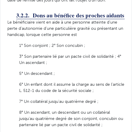
date de remise des jours qui ont fait l’objet d’un don.
3.2.2. Dons au bénéfice des proches aidants
Le bénéficiaire vient en aide à une personne atteinte d’une
perte d’autonomie d’une particulière gravité ou présentant un
handicap, lorsque cette personne est
1° Son conjoint ; 2° Son concubin ;
3° Son partenaire lié par un pacte civil de solidarité ; 4°
Un ascendant ;
5° Un descendant ;
6° Un enfant dont il assume la charge au sens de l'article
L. 512-1 du code de la sécurité sociale ;
7° Un collatéral jusqu'au quatrième degré ;
8° Un ascendant, un descendant ou un collatéral
jusqu'au quatrième degré de son conjoint, concubin ou
partenaire lié par un pacte civil de solidarité ;