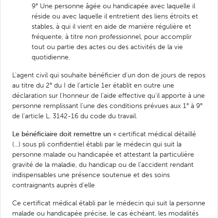
9° Une personne âgée ou handicapée avec laquelle il
réside ou avec laquelle il entretient des liens étroits et
stables, à qui il vient en aide de manière régulière et
fréquente, à titre non professionnel, pour accomplir
tout ou partie des actes ou des activités de la vie
quotidienne.
L'agent civil qui souhaite bénéficier d'un don de jours de repos
au titre du 2° du I de l'article 1er établit en outre une
déclaration sur l'honneur de l'aide effective qu'il apporte à une
personne remplissant l'une des conditions prévues aux 1° à 9°
de l'article L. 3142-16 du code du travail.
Le bénéficiaire doit remettre un
« certificat médical détaillé
(...) sous pli confidentiel établi par le médecin qui suit la
personne malade ou handicapée et attestant la particulière
gravité de la maladie, du handicap ou de l'accident rendant
indispensables une présence soutenue et des soins
contraignants auprès d’elle
Ce certificat médical établi par le médecin qui suit la personne
malade ou handicapée précise, le cas échéant, les modalités