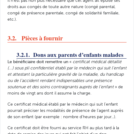
Il n’est pas non plus nécessaire que cet agent ait épuisé ses
droits aux congés de toute autre nature (congé parental,
congé de présence parentale, congé de solidarité familiale,
etc.).
3.2. Pièces à fournir
3.2.1. Dons aux parents d’enfants malades
Le bénéficiaire doit remettre un
«
certificat médical détaillé
(...) sous pli confidentiel établi par le médecin qui suit l'enfant
et attestant la particulière gravité de la maladie, du handicap
ou de l'accident rendant indispensables une présence
soutenue et des soins contraignants auprès de l'enfant
» de
moins de vingt ans dont il assume la charge.
Ce certificat médical établi par le médecin qui suit l’enfant
pourrait préciser les modalités de présence de l’agent auprès
de son enfant (par exemple : nombre d’heures par jour...).
Ce certificat doit être fourni au service RH au plus tard à la