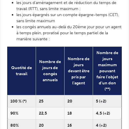
les jours d'aménagement et de réduction du temps de
travail (RTT), sans limite maximum ;
les jours épargnés sur un compte épargne-temps (CET),
sans limite maximum
les congés annuels au-delà du 20ème jour pour un agent
à temps plein, proratisé pour le temps partiel de la
manière suivante :
Nombre de
Nombre de
jours
Nombre de
jours
maximum
Quotité de
jours de
devant être
pouvant
travail
congés
pris par
faire l’objet
annuels
l’agent
d’un don
(**)
100 % (*)
25
20
5 (+2)
90%
22,5
18
4,5 (+2)
80%
20
16
4 (+2)