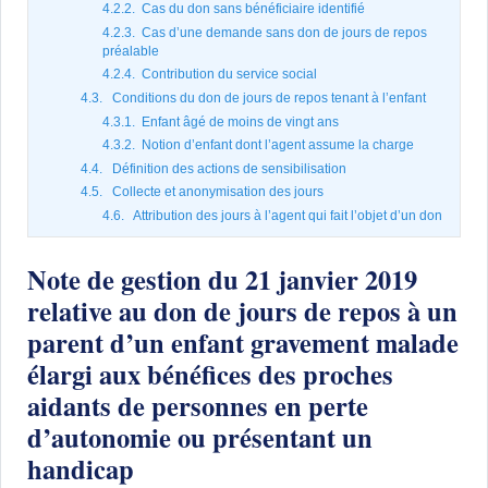
4.2.2. Cas du don sans bénéficiaire identifié
4.2.3. Cas d’une demande sans don de jours de repos
préalable
4.2.4. Contribution du service social
4.3. Conditions du don de jours de repos tenant à l’enfant
4.3.1. Enfant âgé de moins de vingt ans
4.3.2. Notion d’enfant dont l’agent assume la charge
4.4. Définition des actions de sensibilisation
4.5. Collecte et anonymisation des jours
4.6. Attribution des jours à l’agent qui fait l’objet d’un don
Note de gestion du 21 janvier 2019
relative au don de jours de repos à un
parent d’un enfant gravement malade
élargi aux bénéfices des proches
aidants de personnes en perte
d’autonomie ou présentant un
handicap