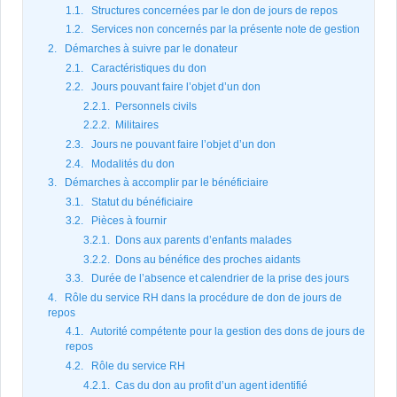
1.1. Structures concernées par le don de jours de repos
1.2. Services non concernés par la présente note de gestion
2. Démarches à suivre par le donateur
2.1. Caractéristiques du don
2.2. Jours pouvant faire l’objet d’un don
2.2.1. Personnels civils
2.2.2. Militaires
2.3. Jours ne pouvant faire l’objet d’un don
2.4. Modalités du don
3. Démarches à accomplir par le bénéficiaire
3.1. Statut du bénéficiaire
3.2. Pièces à fournir
3.2.1. Dons aux parents d’enfants malades
3.2.2. Dons au bénéfice des proches aidants
3.3. Durée de l’absence et calendrier de la prise des jours
4. Rôle du service RH dans la procédure de don de jours de
repos
4.1. Autorité compétente pour la gestion des dons de jours de
repos
4.2. Rôle du service RH
4.2.1. Cas du don au profit d’un agent identifié