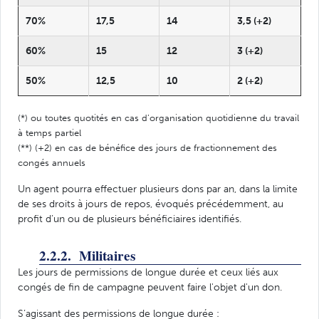
70%
17,5
14
3,5 (+2)
60%
15
12
3 (+2)
50%
12,5
10
2 (+2)
(*) ou toutes quotités en cas d’organisation quotidienne du travail
à temps partiel
(**) (+2) en cas de bénéfice des jours de fractionnement des
congés annuels
Un agent pourra effectuer plusieurs dons par an, dans la limite
de ses droits à jours de repos, évoqués précédemment, au
profit d’un ou de plusieurs bénéficiaires identifiés.
2.2.2. Militaires
Les jours de permissions de longue durée et ceux liés aux
congés de fin de campagne peuvent faire l'objet d'un don.
S’agissant des permissions de longue durée :