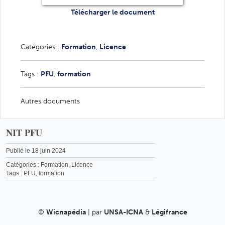
Télécharger le document
Catégories :
Formation
,
Licence
Tags :
PFU
,
formation
Autres documents
NIT PFU
Publié le 18 juin 2024
Catégories :
Formation
,
Licence
Tags :
PFU
,
formation
©
Wicnapédia
| par
UNSA-ICNA
&
Légifrance