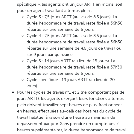
spécifique », les agents ont un jour ARTT en moins, soit
pour un agent travaillant à temps plein :
Cycle 3 : 7,5 jours ARTT (au lieu de 8,5 jours). La
durée hebdomadaire de travail reste fixée à 36h30
répartie sur une semaine de 5 jours,
Cycle 4 : 7,5 jours ARTT (au lieu de 8,5 jours). La
durée hebdomadaire de travail reste fixée à 36h30
répartie sur une semaine de 4,5 jours de travail ou
sur 9 jours par quinzaine,
Cycle 5 : 14 jours ARTT (au lieu de 15 jours). La
durée hebdomadaire de travail reste fixée à 37h30
répartie sur une semaine de 5 jours,
Cycle spécifique : 19 jours ARTT (au lieu de 20
jours).
Pour les cycles de travail n°1 et 2 (ne comportant pas de
jours ARTT), les agents exerçant leurs fonctions à temps
plein doivent travailler sept heures de plus, fractionnées
en heures, effectuées au-delà des horaires du cycle de
travail habituel à raison d’une heure au minimum de
dépassement par jour. Sans prendre en compte ces 7
heures supplémentaires, la durée hebdomadaire de travail