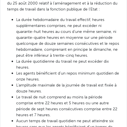
du 25 août 2000 relatif à l’aménagement et à la réduction du
temps de travail dans la fonction publique de l’Etat :
La durée hebdomadaire du travail effectif, heures
supplémentaires comprises, ne peut excéder ni
quarante-huit heures au cours d’une même semaine, ni
quarante-quatre heures en moyenne sur une période
quelconque de douze semaines consécutives et le repos
hebdomadaire, comprenant en principe le dimanche, ne
peut être inférieur à trente-cinq heures.
La durée quotidienne du travail ne peut excéder dix
heures.
Les agents bénéficient d’un repos minimum quotidien de
onze heures.
L’amplitude maximale de la journée de travail est fixée à
douze heures.
Le travail de nuit comprend au moins la période
comprise entre 22 heures et 5 heures ou une autre
période de sept heures consécutives comprise entre 22
heures et 7 heures.
Aucun temps de travail quotidien ne peut atteindre six
heures sans que les agents bénéficient d’un temps de