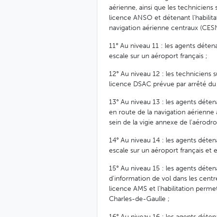
aérienne, ainsi que les techniciens 
licence ANSO et détenant l'habilit
navigation aérienne centraux (CES
11° Au niveau 11 : les agents déten
escale sur un aéroport français ;
12° Au niveau 12 : les techniciens s
licence DSAC prévue par arrêté du m
13° Au niveau 13 : les agents déten
en route de la navigation aérienne a
sein de la vigie annexe de l'aérod
14° Au niveau 14 : les agents déten
escale sur un aéroport français et
15° Au niveau 15 : les agents détena
d'information de vol dans les centr
licence AMS et l'habilitation permet
Charles-de-Gaulle ;
16° Au niveau 16 : les agents déten