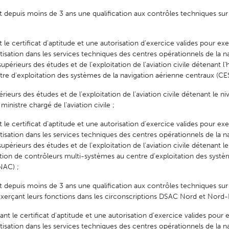
nt depuis moins de 3 ans une qualification aux contrôles techniques su
 le certificat d'aptitude et une autorisation d'exercice valides pour ex
tisation dans les services techniques des centres opérationnels de la n
upérieurs des études et de l'exploitation de l'aviation civile détenant l'h
re d'exploitation des systèmes de la navigation aérienne centraux (C
érieurs des études et de l'exploitation de l'aviation civile détenant le n
inistre chargé de l'aviation civile ;
 le certificat d'aptitude et une autorisation d'exercice valides pour ex
tisation dans les services techniques des centres opérationnels de la n
supérieurs des études et de l'exploitation de l'aviation civile détenant le
ation de contrôleurs multi-systèmes au centre d'exploitation des systè
NAC) ;
nt depuis moins de 3 ans une qualification aux contrôles techniques su
 exerçant leurs fonctions dans les circonscriptions DSAC Nord et Nord-E
nt le certificat d'aptitude et une autorisation d'exercice valides pour 
tisation dans les services techniques des centres opérationnels de la n