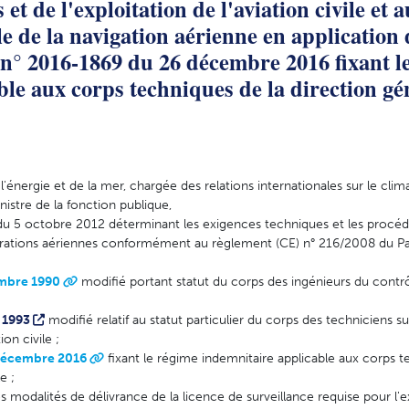
et de l'exploitation de l'aviation civile et 
e de la navigation aérienne en application 
t n° 2016-1869 du 26 décembre 2016 fixant l
le aux corps techniques de la direction gé
'énergie et de la mer, chargée des relations internationales sur le clima
nistre de la fonction publique,
du 5 octobre 2012 déterminant les exigences techniques et les procé
pérations aériennes conformément au règlement (CE) n° 216/2008 du P
embre 1990
modifié portant statut du corps des ingénieurs du contrô
 1993
modifié relatif au statut particulier du corps des techniciens s
ion civile ;
 décembre 2016
fixant le régime indemnitaire applicable aux corps t
e ;
 les modalités de délivrance de la licence de surveillance requise pour l'