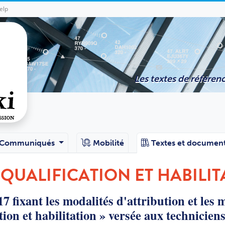
elp
Les textes de référenc
Communiqués
Mobilité
Textes et documen
 QUALIFICATION ET HABILI
17 fixant les modalités d'attribution et les
tion et habilitation » versée aux technicien