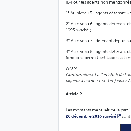
II.-Pour les agents non mentionnés 
1° Au niveau 5 : agents détenant un
2° Au niveau 6 : agents détenant de
1993 susvisé ;
3° Au niveau 7 : détenant depuis au
4° Au niveau 8 : agents détenant de
fonctions permettant l'accès à l'emp
NOTA :
Conformément à l’article 5 de l’
vigueur à compter du 1er janvier 
Article 2
Les montants mensuels de la part " Q
26 décembre 2016 susvisé
sont f