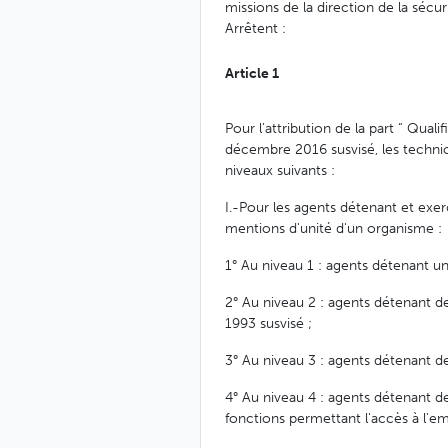
missions de la direction de la sécurit
Arrêtent :
Article 1
Pour l'attribution de la part “ Qualif
décembre 2016 susvisé, les technicie
niveaux suivants :
I.-Pour les agents détenant et exe
mentions d'unité d'un organisme :
1° Au niveau 1 : agents détenant un
2° Au niveau 2 : agents détenant de
1993 susvisé ;
3° Au niveau 3 : agents détenant de
4° Au niveau 4 : agents détenant de
fonctions permettant l'accès à l'emp