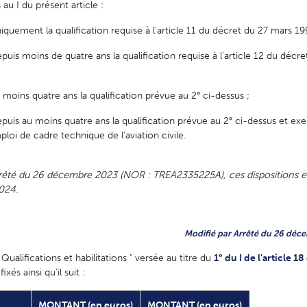
au I du présent article :
iquement la qualification requise à l'article 11 du décret du 27 mars 19
puis moins de quatre ans la qualification requise à l'article 12 du décr
 moins quatre ans la qualification prévue au 2° ci-dessus ;
puis au moins quatre ans la qualification prévue au 2° ci-dessus et exe
loi de cadre technique de l'aviation civile.
arrêté du 26 décembre 2023 (NOR : TREA2335225A), ces dispositions e
2024.
Modifié par Arrêté du 26 déce
ualifications et habilitations " versée au titre du
1° du I de l'article 1
ixés ainsi qu'il suit :
MONTANT (en euros)
MONTANT (en euros)