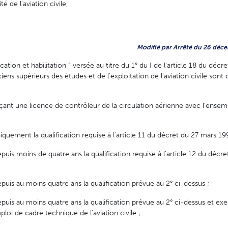
é de l'aviation civile,
Modifié par Arrêté du 26 déce
ication et habilitation ” versée au titre du 1° du I de l'article 18 du décr
ns supérieurs des études et de l'exploitation de l'aviation civile sont 
rçant une licence de contrôleur de la circulation aérienne avec l'ensem
iquement la qualification requise à l'article 11 du décret du 27 mars 199
puis moins de quatre ans la qualification requise à l'article 12 du décr
puis au moins quatre ans la qualification prévue au 2° ci-dessus ;
puis au moins quatre ans la qualification prévue au 2° ci-dessus et exe
loi de cadre technique de l'aviation civile ;