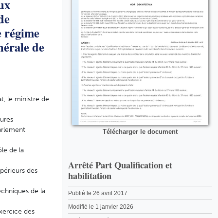
aux
de
e régime
nérale de
t, le ministre de
dures
arlement
Télécharger le document
le de la
Arrêté Part Qualification et
upérieurs des
habilitation
echniques de la
Publié le 26 avril 2017
Modifié le 1 janvier 2026
exercice des