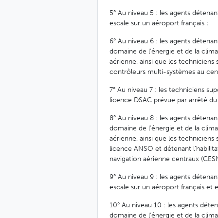
5° Au niveau 5 : les agents détena
escale sur un aéroport français ;
6° Au niveau 6 : les agents détenant
domaine de l'énergie et de la clima
aérienne, ainsi que les techniciens s
contrôleurs multi-systèmes au cent
7° Au niveau 7 : les techniciens sup
licence DSAC prévue par arrêté du m
8° Au niveau 8 : les agents détenant
domaine de l'énergie et de la clima
aérienne, ainsi que les techniciens 
licence ANSO et détenant l'habilit
navigation aérienne centraux (CES
9° Au niveau 9 : les agents détena
escale sur un aéroport français et
10° Au niveau 10 : les agents détena
domaine de l'énergie et de la clima