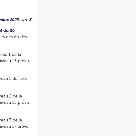
mbre 2025 - art. 3
et du 26
eurs des études
veau 1 de la
 niveau 13 prévu
iveau 1 de l'une
veau 2 de la
 niveau 15 prévu
veau 3 de la
niveau 17 prévu