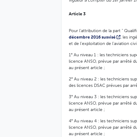
vigueur à compter du 1er janvier 
Article 3
Pour l'attribution de la part " Qualif
décembre 2016 susvisé
, les in
et de l'exploitation de l'aviation civ
1° Au niveau 1 : les techniciens supé
licence ANSO, prévue par arrêté du 
au présent article ;
2° Au niveau 2 : les techniciens sup
des licences DSAC prévues par arrêt
3° Au niveau 3 : les techniciens sup
licence ANSO, prévue par arrêté du 
au présent article ;
4° Au niveau 4 : les techniciens sup
licence ANSO, prévue par arrêté du 
au présent article ;