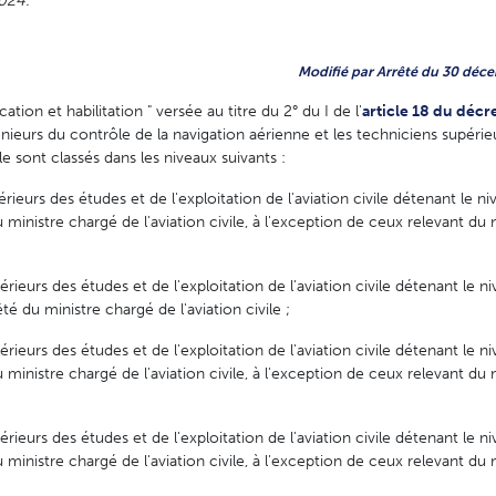
2024.
Modifié par Arrêté du 30 déce
ication et habilitation " versée au titre du 2° du I de l'
article 18 du décr
génieurs du contrôle de la navigation aérienne et les techniciens supéri
ile sont classés dans les niveaux suivants :
rieurs des études et de l'exploitation de l'aviation civile détenant le ni
ministre chargé de l'aviation civile, à l'exception de ceux relevant du
érieurs des études et de l'exploitation de l'aviation civile détenant le n
é du ministre chargé de l'aviation civile ;
érieurs des études et de l'exploitation de l'aviation civile détenant le ni
ministre chargé de l'aviation civile, à l'exception de ceux relevant du
érieurs des études et de l'exploitation de l'aviation civile détenant le ni
ministre chargé de l'aviation civile, à l'exception de ceux relevant du 