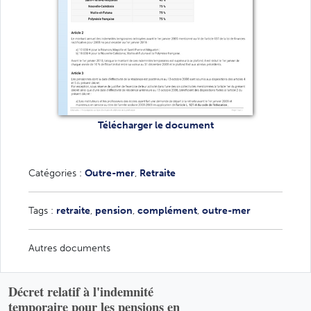
Télécharger le document
Catégories :
Outre-mer
,
Retraite
Tags :
retraite
,
pension
,
complément
,
outre-mer
Autres documents
Décret relatif à l'indemnité
temporaire pour les pensions en