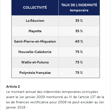
TAUX DE L'INDEMNITÉ
COLLECTIVITÉ
temporaire
La Réunion
35 %
Mayotte
35 %
Saint-Pierre-et-Miquelon
40 %
Nouvelle-Calédonie
75 %
Wallis-et-Futuna
75 %
Polynésie française
75 %
Article 2
Le montant annuel des indemnités temporaires octroyées
avant le 1er janvier 2009 mentionné au IV de l'article 137 de la
loi de finances rectificative pour 2008 ne peut excéder au 1er
janvier 2018 :