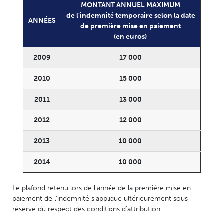
MONTANT ANNUEL MAXIMUM
de l'indemnité temporaire selon la date
ANNÉES
de première mise en paiement
(en euros)
2009
17 000
2010
15 000
2011
13 000
2012
12 000
2013
10 000
2014
10 000
Le plafond retenu lors de l'année de la première mise en
paiement de l'indemnité s'applique ultérieurement sous
réserve du respect des conditions d'attribution.