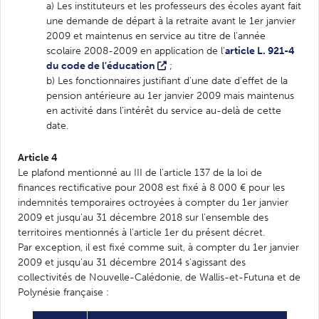
a) Les instituteurs et les professeurs des écoles ayant fait
une demande de départ à la retraite avant le 1er janvier
2009 et maintenus en service au titre de l'année
scolaire 2008-2009 en application de l'
article L. 921-4
du code de l'éducation
;
b) Les fonctionnaires justifiant d'une date d'effet de la
pension antérieure au 1er janvier 2009 mais maintenus
en activité dans l'intérêt du service au-delà de cette
date.
Article 4
Le plafond mentionné au III de l'article 137 de la loi de
finances rectificative pour 2008 est fixé à 8 000 € pour les
indemnités temporaires octroyées à compter du 1er janvier
2009 et jusqu'au 31 décembre 2018 sur l'ensemble des
territoires mentionnés à l'article 1er du présent décret.
Par exception, il est fixé comme suit, à compter du 1er janvier
2009 et jusqu'au 31 décembre 2014 s'agissant des
collectivités de Nouvelle-Calédonie, de Wallis-et-Futuna et de
Polynésie française :