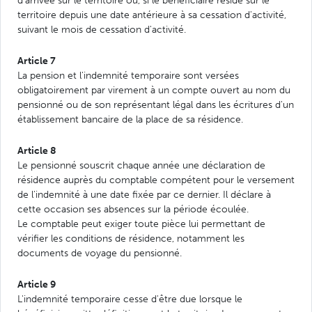
d'arrivée sur le territoire ou, si le bénéficiaire réside sur le
territoire depuis une date antérieure à sa cessation d'activité,
suivant le mois de cessation d'activité.
Article 7
La pension et l'indemnité temporaire sont versées
obligatoirement par virement à un compte ouvert au nom du
pensionné ou de son représentant légal dans les écritures d'un
établissement bancaire de la place de sa résidence.
Article 8
Le pensionné souscrit chaque année une déclaration de
résidence auprès du comptable compétent pour le versement
de l'indemnité à une date fixée par ce dernier. Il déclare à
cette occasion ses absences sur la période écoulée.
Le comptable peut exiger toute pièce lui permettant de
vérifier les conditions de résidence, notamment les
documents de voyage du pensionné.
Article 9
L'indemnité temporaire cesse d'être due lorsque le