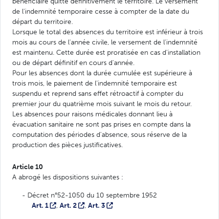
bénéficiaire quitte définitivement le territoire. Le versement
de l'indemnité temporaire cesse à compter de la date du
départ du territoire.
Lorsque le total des absences du territoire est inférieur à trois
mois au cours de l'année civile, le versement de l'indemnité
est maintenu. Cette durée est proratisée en cas d'installation
ou de départ définitif en cours d'année.
Pour les absences dont la durée cumulée est supérieure à
trois mois, le paiement de l'indemnité temporaire est
suspendu et reprend sans effet rétroactif à compter du
premier jour du quatrième mois suivant le mois du retour.
Les absences pour raisons médicales donnant lieu à
évacuation sanitaire ne sont pas prises en compte dans la
computation des périodes d'absence, sous réserve de la
production des pièces justificatives.
Article 10
A abrogé les dispositions suivantes :
- Décret n°52-1050 du 10 septembre 1952
Art. 1
,
Art. 2
,
Art. 3