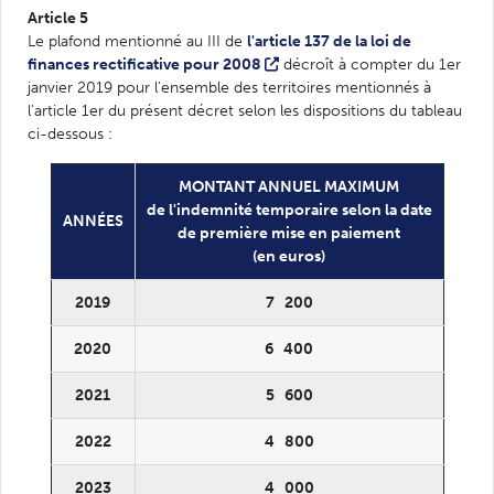
Article 5
Le plafond mentionné au III de
l'article 137 de la loi de
finances rectificative pour 2008
décroît à compter du 1er
janvier 2019 pour l'ensemble des territoires mentionnés à
l'article 1er du présent décret selon les dispositions du tableau
ci-dessous :
MONTANT ANNUEL MAXIMUM
de l'indemnité temporaire selon la date
ANNÉES
de première mise en paiement
(en euros)
2019
7 200
2020
6 400
2021
5 600
2022
4 800
2023
4 000