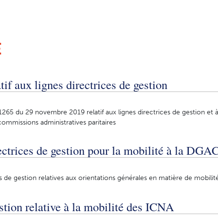
É
tif aux lignes directrices de gestion
265 du 29 novembre 2019 relatif aux lignes directrices de gestion et à
commissions administratives paritaires
ectrices de gestion pour la mobilité à la DGA
s de gestion relatives aux orientations générales en matière de mobilit
stion relative à la mobilité des ICNA