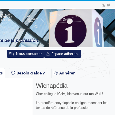
e de la profession
Nous contacter
Espace adhérent
ts
Besoin d'aide ?
Adhérer
Wicnapédia
Cher collègue ICNA, bienvenue sur ton Wiki !
La première encyclopédie en-ligne recensant les
textes de référence de la profession.