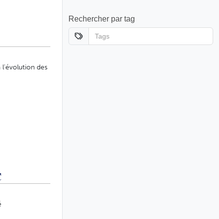
Rechercher par tag
 l'évolution des
C
é