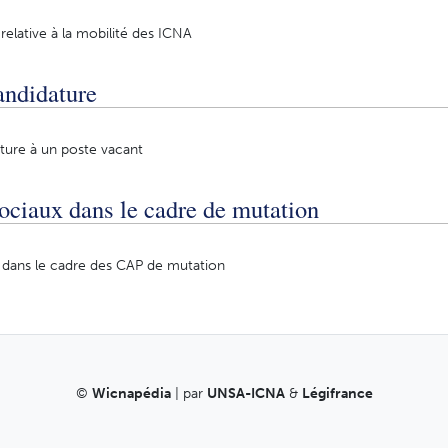
relative à la mobilité des ICNA
andidature
ture à un poste vacant
ociaux dans le cadre de mutation
 dans le cadre des CAP de mutation
©
Wicnapédia
| par
UNSA-ICNA
&
Légifrance