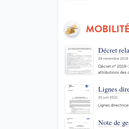
MOBILIT
Décret rela
29 novembre 2019
Décret n° 2019-1
attributions des 
Lignes dir
25 juin 2021
Lignes directrice
Note de ge