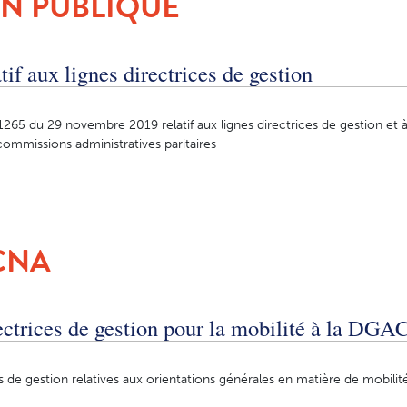
N PUBLIQUE
tif aux lignes directrices de gestion
265 du 29 novembre 2019 relatif aux lignes directrices de gestion et à
commissions administratives paritaires
CNA
ectrices de gestion pour la mobilité à la DGA
s de gestion relatives aux orientations générales en matière de mobilit