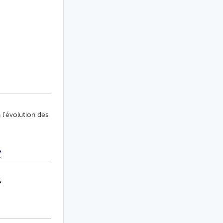
 l'évolution des
C
é