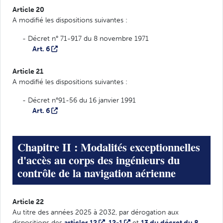
Article 20
A modifié les dispositions suivantes :
- Décret n° 71-917 du 8 novembre 1971
Art. 6
Article 21
A modifié les dispositions suivantes :
- Décret n°91-56 du 16 janvier 1991
Art. 6
Chapitre II : Modalités exceptionnelles
d'accès au corps des ingénieurs du
contrôle de la navigation aérienne
Article 22
Au titre des années 2025 à 2032, par dérogation aux
dispositions des
articles 12
,
12-1
et
13 du décret du 8