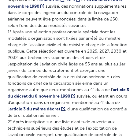
novembre 1990
susvisé, des nominations supplémentaires
dans le corps des ingénieurs du contrôle de la navigation
aérienne peuvent être prononcées, dans la limite de 250,
selon l'une des deux modalités suivantes :
1° Après une sélection professionnelle spéciale dont les
modalités d'organisation sont fixées par arrêté du ministre
chargé de l'aviation civile et du ministre chargé de la fonction
publique. Cette sélection est ouverte en 2025, 2027, 2030 et
2032, aux techniciens supérieurs des études et de
l'exploitation de l'aviation civile âgés de 55 ans au plus au 1er
janvier de l'année du recrutement et exerçant une
qualification de contrôle de la circulation aérienne ou des
fonctions de chef de la circulation aérienne dans un
organisme autre que ceux mentionnés au 4° du a de l'
article 3
du décret du 8 novembre 1990
susvisé, ou étant en cours
d'acquisition, dans un organisme mentionné au 4° du a de
l'
article 3 du même décret
, d'une qualification de contrôle
de la circulation aérienne ;
2° Après inscription sur une liste d'aptitude ouverte aux
techniciens supérieurs des études et de l'exploitation de
l'aviation civile exerçant une qualification de contrôle de la