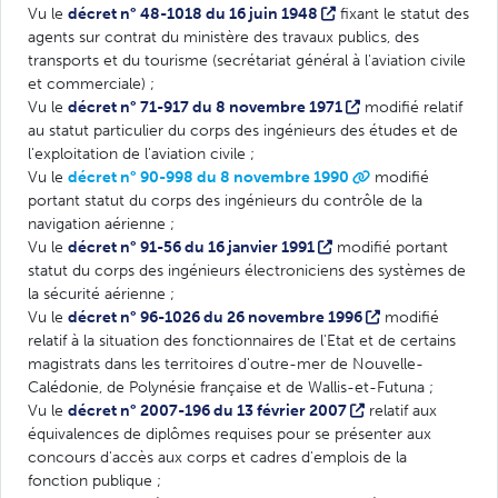
Vu le
décret n° 48-1018 du 16 juin 1948
fixant le statut des
agents sur contrat du ministère des travaux publics, des
transports et du tourisme (secrétariat général à l'aviation civile
et commerciale) ;
Vu le
décret n° 71-917 du 8 novembre 1971
modifié relatif
au statut particulier du corps des ingénieurs des études et de
l'exploitation de l'aviation civile ;
Vu le
décret n° 90-998 du 8 novembre 1990
modifié
portant statut du corps des ingénieurs du contrôle de la
navigation aérienne ;
Vu le
décret n° 91-56 du 16 janvier 1991
modifié portant
statut du corps des ingénieurs électroniciens des systèmes de
la sécurité aérienne ;
Vu le
décret n° 96-1026 du 26 novembre 1996
modifié
relatif à la situation des fonctionnaires de l'Etat et de certains
magistrats dans les territoires d'outre-mer de Nouvelle-
Calédonie, de Polynésie française et de Wallis-et-Futuna ;
Vu le
décret n° 2007-196 du 13 février 2007
relatif aux
équivalences de diplômes requises pour se présenter aux
concours d'accès aux corps et cadres d'emplois de la
fonction publique ;