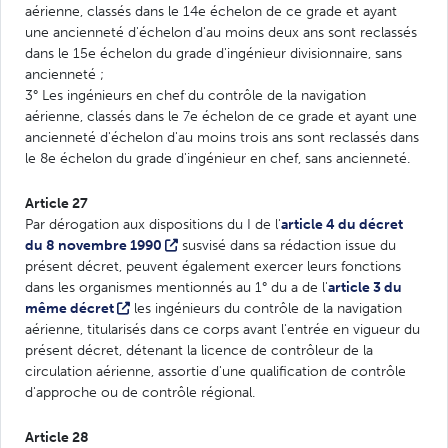
aérienne, classés dans le 14e échelon de ce grade et ayant
une ancienneté d'échelon d'au moins deux ans sont reclassés
dans le 15e échelon du grade d'ingénieur divisionnaire, sans
ancienneté ;
3° Les ingénieurs en chef du contrôle de la navigation
aérienne, classés dans le 7e échelon de ce grade et ayant une
ancienneté d'échelon d'au moins trois ans sont reclassés dans
le 8e échelon du grade d'ingénieur en chef, sans ancienneté.
Article 27
Par dérogation aux dispositions du I de l'
article 4 du décret
du 8 novembre 1990
susvisé dans sa rédaction issue du
présent décret, peuvent également exercer leurs fonctions
dans les organismes mentionnés au 1° du a de l'
article 3 du
même décret
les ingénieurs du contrôle de la navigation
aérienne, titularisés dans ce corps avant l'entrée en vigueur du
présent décret, détenant la licence de contrôleur de la
circulation aérienne, assortie d'une qualification de contrôle
d'approche ou de contrôle régional.
Article 28