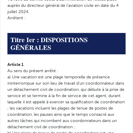
auprès du directeur général de l'aviation civile en date du 4
juillet 2024,
Arrêtent :
Titre Ier : DISPOSITIONS
GÉNÉRALES
Article 1
Au sens du présent arrêté :
a) Une vacation est une plage temporelle de présence
ininterrompue sur son lieu de travail d'un coordonnateur dans
un détachement civil de coordination, qui débute à la prise de
service et se termine à la fin de service de cet agent, durant
laquelle il est appelé à exercer sa qualification de coordination
; les vacations incluent les plages de tenue de postes de
coordination, les pauses ainsi que le temps consacré aux
autres tâches qui incombent aux coordonnateurs dans un
détachement civil de coordination ;
b) Une plage de tenue de poste de coordination est une