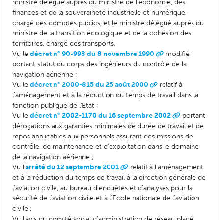
ministre délégué auprès du ministre de l'économie, des
finances et de la souveraineté industrielle et numérique,
chargé des comptes publics, et le ministre délégué auprès du
ministre de la transition écologique et de la cohésion des
territoires, chargé des transports,
Vu le
décret n° 90-998 du 8 novembre 1990
modifié
portant statut du corps des ingénieurs du contrôle de la
navigation aérienne ;
Vu le
décret n° 2000-815 du 25 août 2000
relatif à
l'aménagement et à la réduction du temps de travail dans la
fonction publique de l'Etat ;
Vu le
décret n° 2002-1170 du 16 septembre 2002
portant
dérogations aux garanties minimales de durée de travail et de
repos applicables aux personnels assurant des missions de
contrôle, de maintenance et d'exploitation dans le domaine
de la navigation aérienne ;
Vu l'
arrêté du 12 septembre 2001
relatif à l'aménagement
et à la réduction du temps de travail à la direction générale de
l'aviation civile, au bureau d'enquêtes et d'analyses pour la
sécurité de l'aviation civile et à l'Ecole nationale de l'aviation
civile ;
Vu l'avis du comité social d'administration de réseau placé